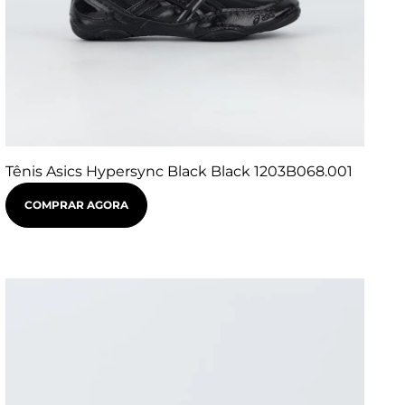
Tênis Asics Hypersync Black Black 1203B068.001
COMPRAR AGORA