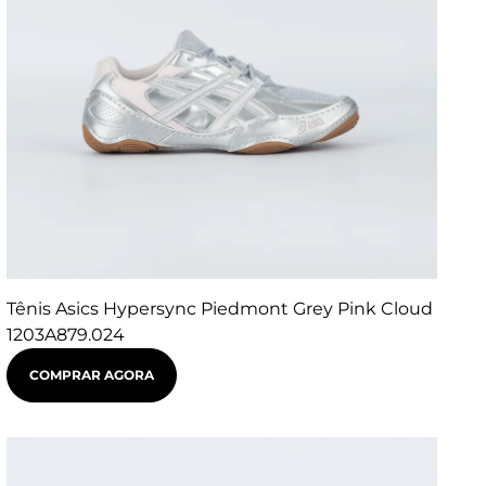
Tênis Asics Hypersync Piedmont Grey Pink Cloud
1203A879.024
COMPRAR AGORA