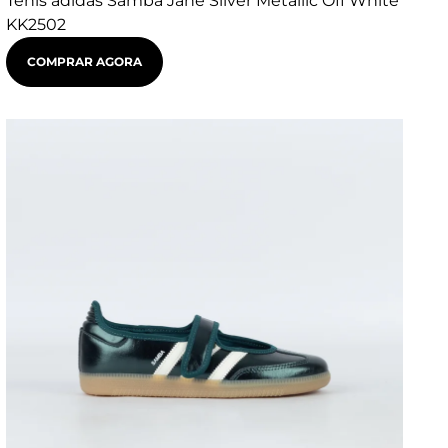
Tênis adidas Samba Jane Silver Metallic Off White
KK2502
COMPRAR AGORA