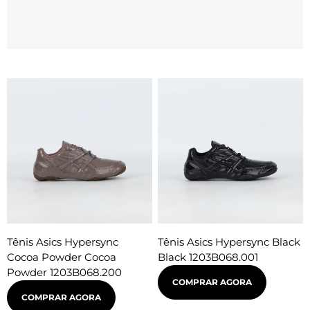
Tênis Asics Hypersync
Tênis Asics Hypersync Black
Cocoa Powder Cocoa
Black 1203B068.001
Powder 1203B068.200
COMPRAR AGORA
COMPRAR AGORA