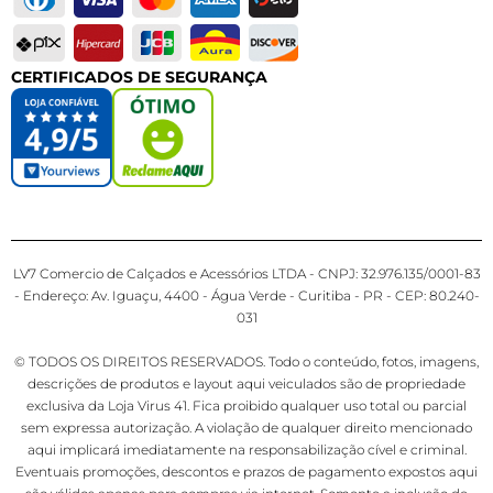
CERTIFICADOS DE SEGURANÇA
LV7 Comercio de Calçados e Acessórios LTDA - CNPJ: 32.976.135/0001-83
- Endereço: Av. Iguaçu, 4400 - Água Verde - Curitiba - PR - CEP: 80.240-
031
© TODOS OS DIREITOS RESERVADOS. Todo o conteúdo, fotos, imagens,
descrições de produtos e layout aqui veiculados são de propriedade
exclusiva da Loja Virus 41. Fica proibido qualquer uso total ou parcial
sem expressa autorização. A violação de qualquer direito mencionado
aqui implicará imediatamente na responsabilização cível e criminal.
Eventuais promoções, descontos e prazos de pagamento expostos aqui