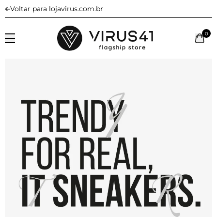
Voltar para lojavirus.com.br
0