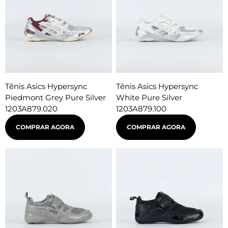
Tênis Asics Hypersync
Tênis Asics Hypersync
Piedmont Grey Pure Silver
White Pure Silver
1203A879.020
1203A879.100
COMPRAR AGORA
COMPRAR AGORA