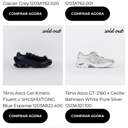
Glacier Grey 1203A762.020
1203A762.001
COMPRAR AGORA
COMPRAR AGORA
Tênis Asics Gel-Kinetic
Tênis Asics GT-2160 x Cecilie
Fluent x SHUSHU/TONG
Bahnsen White Pure Silver
Blue Expanse 1203A822.400
1203A321.100
COMPRAR AGORA
COMPRAR AGORA