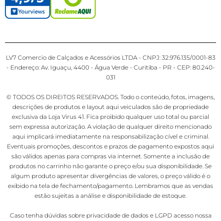
LV7 Comercio de Calçados e Acessórios LTDA - CNPJ: 32.976.135/0001-83
- Endereço: Av. Iguaçu, 4400 - Água Verde - Curitiba - PR - CEP: 80.240-
031
© TODOS OS DIREITOS RESERVADOS. Todo o conteúdo, fotos, imagens,
descrições de produtos e layout aqui veiculados são de propriedade
exclusiva da Loja Virus 41. Fica proibido qualquer uso total ou parcial
sem expressa autorização. A violação de qualquer direito mencionado
aqui implicará imediatamente na responsabilização cível e criminal.
Eventuais promoções, descontos e prazos de pagamento expostos aqui
são válidos apenas para compras via internet. Somente a inclusão de
produtos no carrinho não garante o preço e/ou sua disponibilidade. Se
algum produto apresentar divergências de valores, o preço válido é o
exibido na tela de fechamento/pagamento. Lembramos que as vendas
estão sujeitas a análise e disponibilidade de estoque.
Caso tenha dúvidas sobre privacidade de dados e LGPD acesso nossa