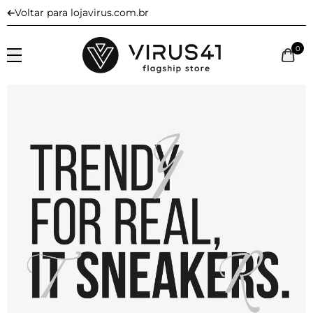
Voltar para lojavirus.com.br
0