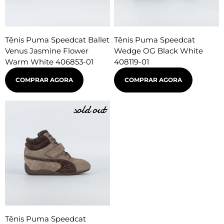
Tênis Puma Speedcat Ballet
Tênis Puma Speedcat
Venus Jasmine Flower
Wedge OG Black White
Warm White 406853-01
408119-01
COMPRAR AGORA
COMPRAR AGORA
Tênis Puma Speedcat