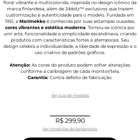
floral vibrante e multicolorida, inspirada no design icônico da
marca finlandesa, além de Jibbitz™ exclusivos que trazem
customização e autenticidade para o modelo. Fundada em
1951, a
Marimekko
é conhecida por suas estampas ousadas,
cores vibrantes e estética moderna
. Tornou-se icônica por
unir arte, funcionalidade e simplicidade escandinava, criando
produtos com características fortes e atemporais. Seu
design celebra a individualidade, a liberdade de expressão e o
uso criativo de padrões gráficos.
Atenção:
As cores do produto podem sofrer alterações
conforme a calibragem de cada monitor/tela.
Garantia:
Contra defeito de fabricação.
Ver guia de medidas
R$ 299,90
Ver condições de pagamento