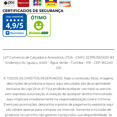
CERTIFICADOS DE SEGURANÇA
LV7 Comercio de Calçados e Acessórios LTDA - CNPJ: 32.976.135/0001-83
- Endereço: Av. Iguaçu, 4400 - Água Verde - Curitiba - PR - CEP: 80.240-
031
© TODOS OS DIREITOS RESERVADOS. Todo o conteúdo, fotos, imagens,
descrições de produtos e layout aqui veiculados são de propriedade
exclusiva da Loja Virus 41. Fica proibido qualquer uso total ou parcial
sem expressa autorização. A violação de qualquer direito mencionado
aqui implicará imediatamente na responsabilização cível e criminal.
Eventuais promoções, descontos e prazos de pagamento expostos aqui
são válidos apenas para compras via internet. Somente a inclusão de
produtos no carrinho não garante o preço e/ou sua disponibilidade. Se