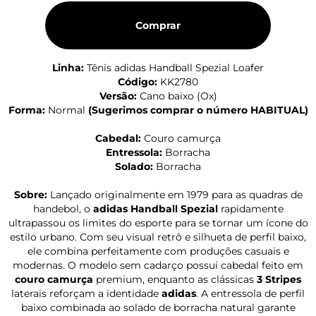
Comprar
Linha:
Tênis adidas Handball Spezial Loafer
Código:
KK2780
Versão:
Cano baixo (Ox)
Forma:
Normal
(
Sugerimos comprar o número HABITUAL
)
Cabedal:
Couro camurça
Entressola:
Borracha
Solado:
Borracha
Sobre:
Lançado originalmente em 1979 para as quadras de
handebol, o
adidas Handball Spezial
rapidamente
ultrapassou os limites do esporte para se tornar um ícone do
estilo urbano. Com seu visual retrô e silhueta de perfil baixo,
ele combina perfeitamente com produções casuais e
modernas. O modelo sem cadarço possui cabedal feito em
couro camurça
premium, enquanto as clássicas
3 Stripes
laterais reforçam a identidade
adidas
. A entressola de perfil
baixo combinada ao solado de borracha natural garante