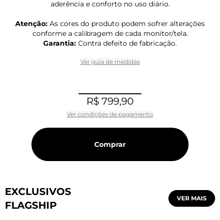
aderência e conforto no uso diário.
Atenção:
As cores do produto podem sofrer alterações
conforme a calibragem de cada monitor/tela.
Garantia:
Contra defeito de fabricação.
Ver guia de medidas
R$ 799,90
Ver condições de pagamento
Comprar
EXCLUSIVOS
VER MAIS
FLAGSHIP