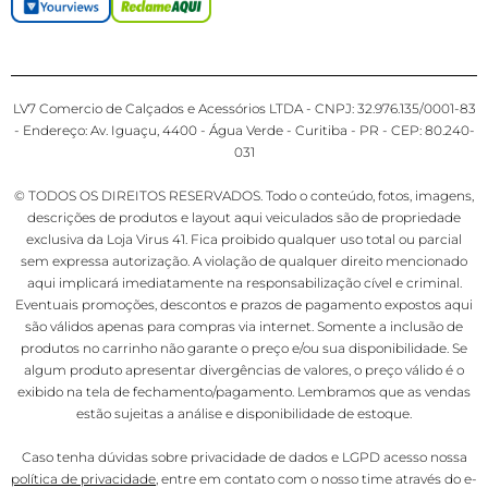
LV7 Comercio de Calçados e Acessórios LTDA - CNPJ: 32.976.135/0001-83
- Endereço: Av. Iguaçu, 4400 - Água Verde - Curitiba - PR - CEP: 80.240-
031
© TODOS OS DIREITOS RESERVADOS. Todo o conteúdo, fotos, imagens,
descrições de produtos e layout aqui veiculados são de propriedade
exclusiva da Loja Virus 41. Fica proibido qualquer uso total ou parcial
sem expressa autorização. A violação de qualquer direito mencionado
aqui implicará imediatamente na responsabilização cível e criminal.
Eventuais promoções, descontos e prazos de pagamento expostos aqui
são válidos apenas para compras via internet. Somente a inclusão de
produtos no carrinho não garante o preço e/ou sua disponibilidade. Se
algum produto apresentar divergências de valores, o preço válido é o
exibido na tela de fechamento/pagamento. Lembramos que as vendas
estão sujeitas a análise e disponibilidade de estoque.
Caso tenha dúvidas sobre privacidade de dados e LGPD acesso nossa
política de privacidade
, entre em contato com o nosso time através do e-