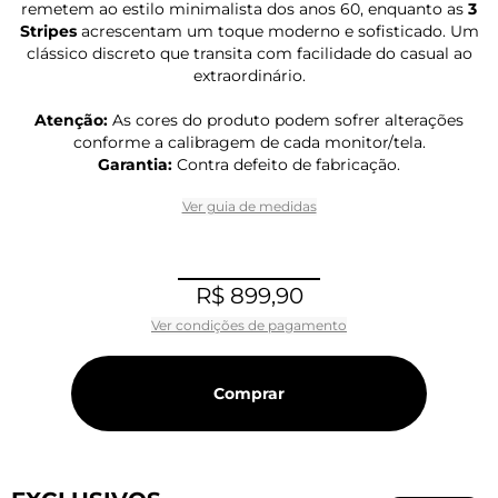
remetem ao estilo minimalista dos anos 60, enquanto as
3
Stripes
acrescentam um toque moderno e sofisticado. Um
clássico discreto que transita com facilidade do casual ao
extraordinário.
Atenção:
As cores do produto podem sofrer alterações
conforme a calibragem de cada monitor/tela.
Garantia:
Contra defeito de fabricação.
Ver guia de medidas
R$ 899,90
Ver condições de pagamento
Comprar