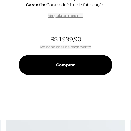
Garantia:
Contra defeito de fabricação.
Ver guia de medidas
R$ 1.999,90
Ver condições de pagamento
Comprar