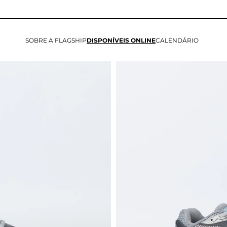
SOBRE A FLAGSHIP
DISPONÍVEIS ONLINE
CALENDÁRIO