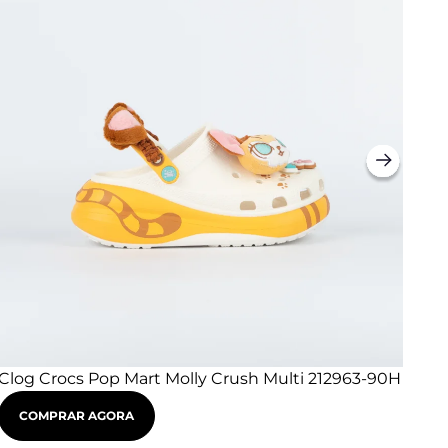
Clog Crocs Pop Mart Molly Crush Multi 212963-90H
Clo
90
COMPRAR AGORA