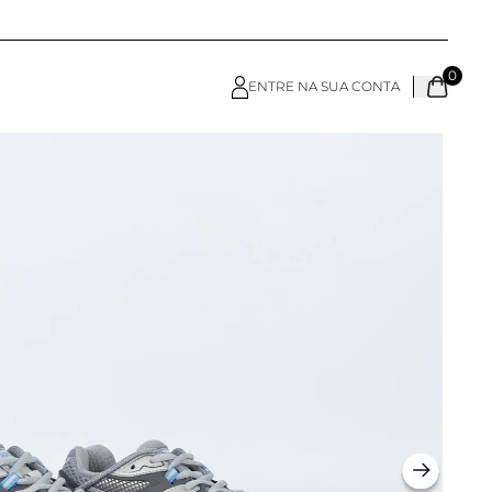
0
ENTRE NA SUA CONTA