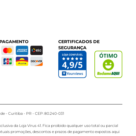
 PAGAMENTO
CERTIFICADOS DE
SEGURANÇA
de - Curitiba - PR - CEP: 80.240-031
iva da Loja Virus 41. Fica proibido qualquer uso total ou parcial
ventuais promoções, descontos e prazos de pagamento expostos aqui