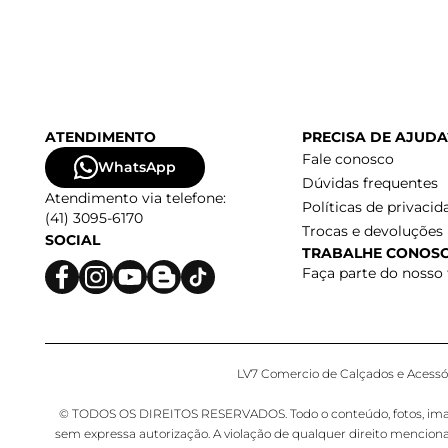
ATENDIMENTO
PRECISA DE AJUDA
Fale conosco
WhatsApp
Dúvidas frequentes
Atendimento via telefone:
Políticas de privacid
(41) 3095-6170
Trocas e devoluções
SOCIAL
TRABALHE CONOS
Faça parte do nosso
LV7 Comercio de Calçados e Acessóri
© TODOS OS DIREITOS RESERVADOS. Todo o conteúdo, fotos, imagens,
sem expressa autorização. A violação de qualquer direito mencion