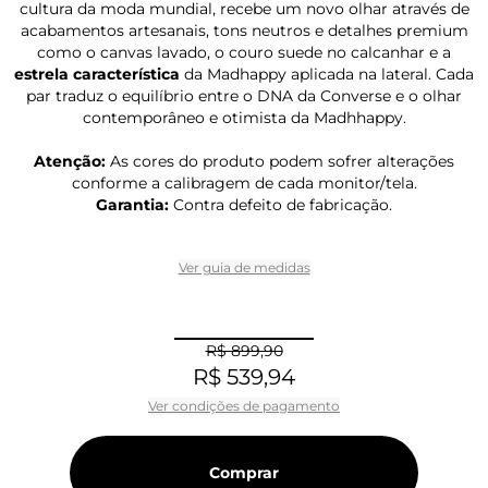
cultura da moda mundial, recebe um novo olhar através de
acabamentos artesanais, tons neutros e detalhes premium
como o canvas lavado, o couro suede no calcanhar e a
estrela característica
da Madhappy aplicada na lateral. Cada
par traduz o equilíbrio entre o DNA da Converse e o olhar
contemporâneo e otimista da Madhhappy.
Atenção:
As cores do produto podem sofrer alterações
conforme a calibragem de cada monitor/tela.
Garantia:
Contra defeito de fabricação.
Ver guia de medidas
R$ 899,90
R$ 539,94
Ver condições de pagamento
Comprar