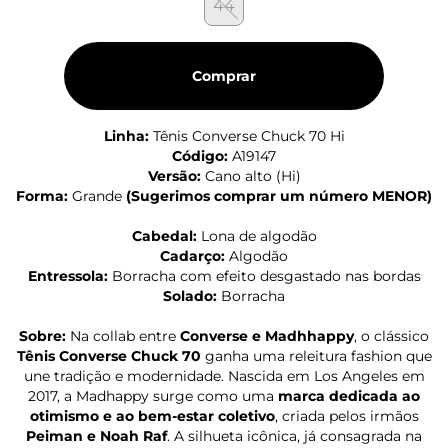
44
Comprar
Linha:
Tênis Converse Chuck 70 Hi
Código:
A19147
Versão:
Cano alto (Hi)
Forma:
Grande
(
Sugerimos comprar um número MENOR
)
Cabedal:
Lona de algodão
Cadarço:
Algodão
Entressola:
Borracha com efeito desgastado nas bordas
Solado:
Borracha
Sobre:
Na collab entre
Converse e Madhhappy
, o clássico
Tênis Converse Chuck 70
ganha uma releitura fashion que
une tradição e modernidade. Nascida em Los Angeles em
2017, a Madhappy surge como uma
marca dedicada ao
otimismo e ao bem-estar coletivo
, criada pelos irmãos
Peiman e Noah Raf
. A silhueta icônica, já consagrada na