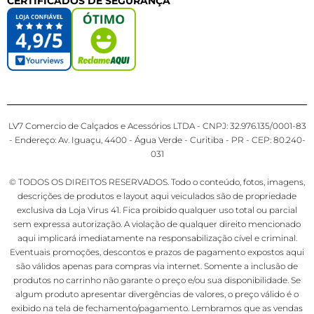
CERTIFICADOS DE SEGURANÇA
LV7 Comercio de Calçados e Acessórios LTDA - CNPJ: 32.976.135/0001-83
- Endereço: Av. Iguaçu, 4400 - Água Verde - Curitiba - PR - CEP: 80.240-
031
© TODOS OS DIREITOS RESERVADOS. Todo o conteúdo, fotos, imagens,
descrições de produtos e layout aqui veiculados são de propriedade
exclusiva da Loja Virus 41. Fica proibido qualquer uso total ou parcial
sem expressa autorização. A violação de qualquer direito mencionado
aqui implicará imediatamente na responsabilização cível e criminal.
Eventuais promoções, descontos e prazos de pagamento expostos aqui
são válidos apenas para compras via internet. Somente a inclusão de
produtos no carrinho não garante o preço e/ou sua disponibilidade. Se
algum produto apresentar divergências de valores, o preço válido é o
exibido na tela de fechamento/pagamento. Lembramos que as vendas