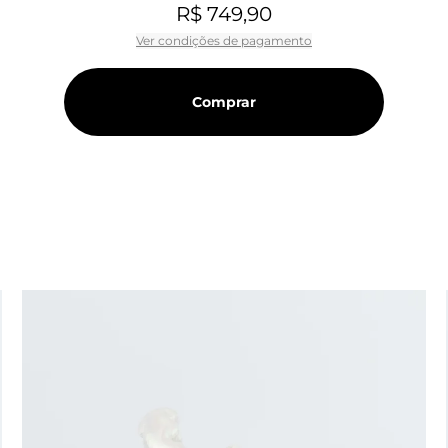
R$ 749,90
Ver condições de pagamento
Comprar