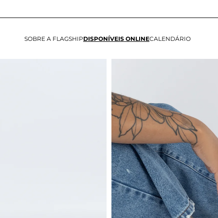
SOBRE A FLAGSHIP
DISPONÍVEIS ONLINE
CALENDÁRIO