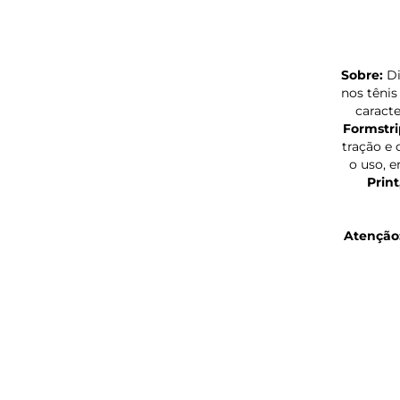
Sobre:
Di
nos tênis
caracte
Formstri
tração e 
o uso, 
Print
Atenção