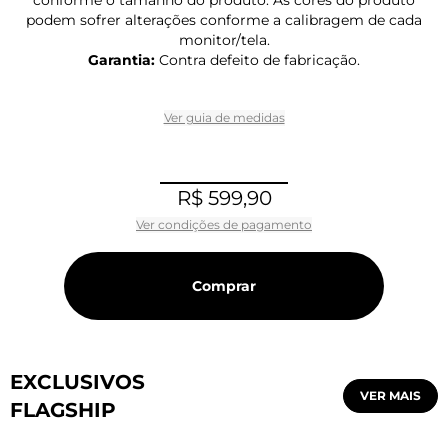
podem sofrer alterações conforme a calibragem de cada
monitor/tela.
Garantia:
Contra defeito de fabricação.
Ver guia de medidas
R$ 599,90
Ver condições de pagamento
Comprar
EXCLUSIVOS
VER MAIS
FLAGSHIP