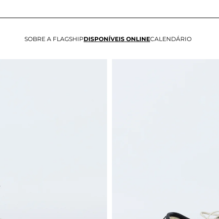
SOBRE A FLAGSHIP
DISPONÍVEIS ONLINE
CALENDÁRIO