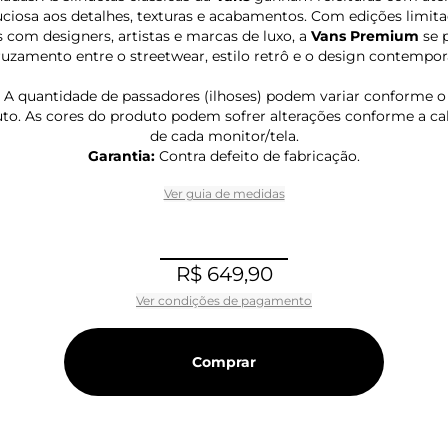
ciosa aos detalhes, texturas e acabamentos. Com edições limita
s com designers, artistas e marcas de luxo, a
Vans Premium
se 
ruzamento entre o streetwear, estilo retrô e o design contempor
A quantidade de passadores (ilhoses) podem variar conforme 
to. As cores do produto podem sofrer alterações conforme a c
de cada monitor/tela.
Garantia:
Contra defeito de fabricação.
Ver guia de medidas
R$ 649,90
Ver condições de pagamento
Comprar