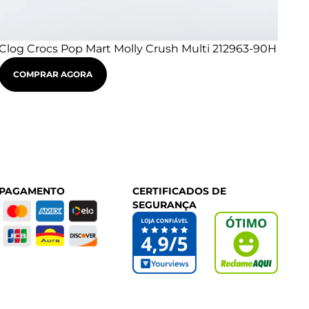
Clog Crocs Pop Mart Molly Crush Multi 212963-90H
Clo
90
COMPRAR AGORA
 PAGAMENTO
CERTIFICADOS DE
SEGURANÇA