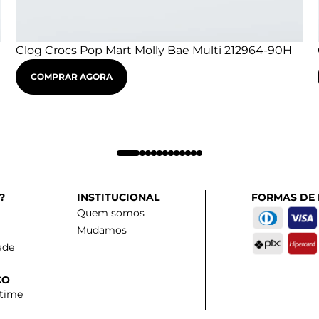
Clog Crocs Pop Mart Molly Bae Multi 212964-90H
COMPRAR AGORA
?
INSTITUCIONAL
FORMAS DE
Quem somos
Mudamos
ade
CO
 time