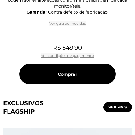
monitor/tela.
Garantia:
Contra defeito de fabricação.
Ver guia de medidas
R$ 549,90
Ver condições de pagamento
Comprar
EXCLUSIVOS
VER MAIS
FLAGSHIP