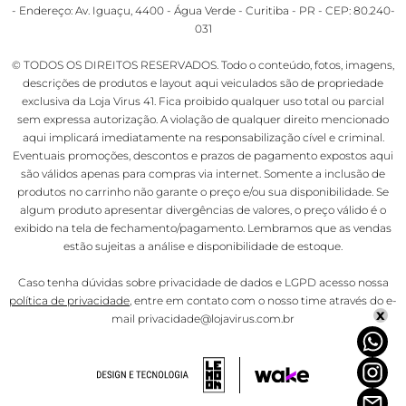
- Endereço: Av. Iguaçu, 4400 - Água Verde - Curitiba - PR - CEP: 80.240-
031
© TODOS OS DIREITOS RESERVADOS. Todo o conteúdo, fotos, imagens,
descrições de produtos e layout aqui veiculados são de propriedade
exclusiva da Loja Virus 41. Fica proibido qualquer uso total ou parcial
sem expressa autorização. A violação de qualquer direito mencionado
aqui implicará imediatamente na responsabilização cível e criminal.
Eventuais promoções, descontos e prazos de pagamento expostos aqui
são válidos apenas para compras via internet. Somente a inclusão de
produtos no carrinho não garante o preço e/ou sua disponibilidade. Se
algum produto apresentar divergências de valores, o preço válido é o
exibido na tela de fechamento/pagamento. Lembramos que as vendas
estão sujeitas a análise e disponibilidade de estoque.
Caso tenha dúvidas sobre privacidade de dados e LGPD acesso nossa
política de privacidade
, entre em contato com o nosso time através do e-
x
mail privacidade@lojavirus.com.br