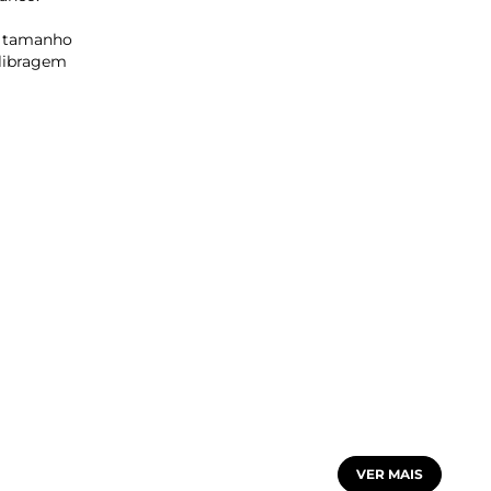
o tamanho
alibragem
VER MAIS