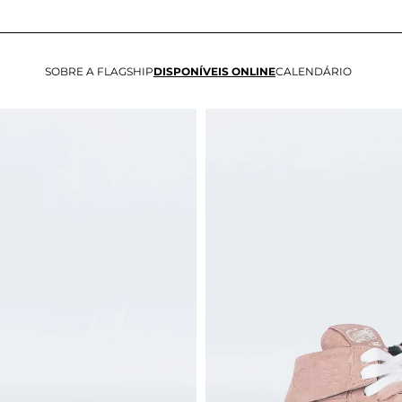
SOBRE A FLAGSHIP
DISPONÍVEIS ONLINE
CALENDÁRIO