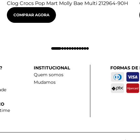
Clog Crocs Pop Mart Molly Bae Multi 212964-90H
COMPRAR AGORA
?
INSTITUCIONAL
FORMAS DE
Quem somos
Mudamos
ade
CO
 time