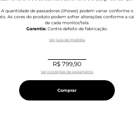
A quantidade de passadores (ilhoses) podem variar conforme 
to. As cores do produto podem sofrer alterações conforme a c
de cada monitor/tela.
Garantia:
Contra defeito de fabricação.
Ver guia de medidas
R$ 799,90
Ver condições de pagamento
Comprar