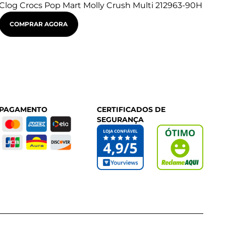
Clog Crocs Pop Mart Molly Crush Multi 212963-90H
Clo
90
COMPRAR AGORA
 PAGAMENTO
CERTIFICADOS DE
SEGURANÇA