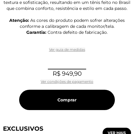
textura e sofisticação, resultando em um tênis feito no Brasil
que combina conforto, resistência e estilo em cada passo.
Atenção:
As cores do produto podem sofrer alterações
conforme a calibragem de cada monitor/tela.
Garantia:
Contra defeito de fabricação.
Ver guia de medidas
R$ 949,90
Ver condições de pagamento
Comprar
EXCLUSIVOS
VER MAIS