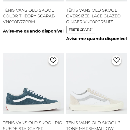
TÊNIS VANS OLD SKOOL
TÊNIS VANS OLD SKOOL
COLOR THEORY SCARAB
OVERSIZED LACE GLAZED
VN000D7ZPRM
GINGER VN000CR5N1Z
FRETE GRÁTIS*
Avise-me quando disponível
Avise-me quando disponível
TÊNIS VANS OLD SKOOL PIG
TÊNIS VANS OLD SKOOL 2-
SUEDE STARGAZER
TONE MARSHMALLOW