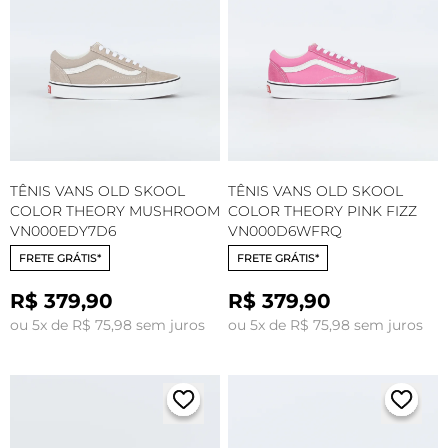
TÊNIS VANS OLD SKOOL
TÊNIS VANS OLD SKOOL
COLOR THEORY MUSHROOM
COLOR THEORY PINK FIZZ
VN000EDY7D6
VN000D6WFRQ
FRETE GRÁTIS*
FRETE GRÁTIS*
R$ 379,90
R$ 379,90
ou 5x de R$ 75,98 sem juros
ou 5x de R$ 75,98 sem juros