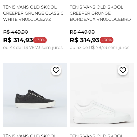
TÊNIS VANS OLD SKOOL
TÊNIS VANS OLD SKOOL
CREEPER GRUNGE CLASSIC
CREEPER GRUNGE
WHITE VN000DCE2VZ
BORDEAUX VN000DCEBRD
R$ 449,90
R$ 449,90
R$ 314,93
R$ 314,93
- 30%
- 30%
ou 4x de R$ 78,73 sem juros
ou 4x de R$ 78,73 sem juros
TÊNIS VANS OLD SKOOL
TÊNIS VANS OLD SKOOL