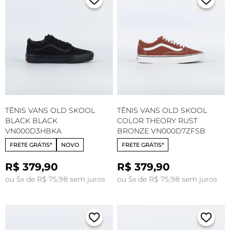
TÊNIS VANS OLD SKOOL
TÊNIS VANS OLD SKOOL
BLACK BLACK
COLOR THEORY RUST
VN000D3HBKA
BRONZE VN000D7ZFSB
FRETE GRÁTIS*
NOVO
FRETE GRÁTIS*
R$ 379,90
R$ 379,90
ou 5x de R$ 75,98 sem juros
ou 5x de R$ 75,98 sem juros