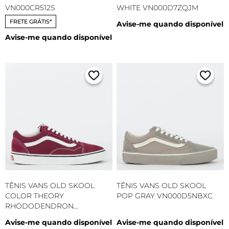
VN000CR512S
WHITE VN000D7ZQJM
FRETE GRÁTIS*
Avise-me quando disponível
Avise-me quando disponível
TÊNIS VANS OLD SKOOL
TÊNIS VANS OLD SKOOL
COLOR THEORY
POP GRAY VN000D5NBXC
RHODODENDRON
VN000CR5ZCF
Avise-me quando disponível
Avise-me quando disponível