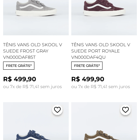
TÊNIS VANS OLD SKOOL V
TÊNIS VANS OLD SKOOL V
SUEDE FROST GRAY
SUEDE PORT ROYALE
VN000DAF85T
VN000DAF4QU
FRETE GRÁTIS*
FRETE GRÁTIS*
R$ 499,90
R$ 499,90
ou 7x de R$ 71,41 sem juros
ou 7x de R$ 71,41 sem juros