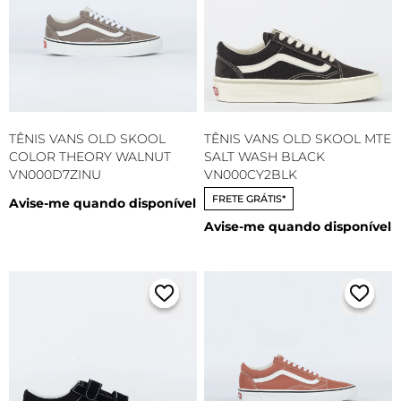
TÊNIS VANS OLD SKOOL
TÊNIS VANS OLD SKOOL MTE
COLOR THEORY WALNUT
SALT WASH BLACK
VN000D7ZINU
VN000CY2BLK
FRETE GRÁTIS*
Avise-me quando disponível
Avise-me quando disponível