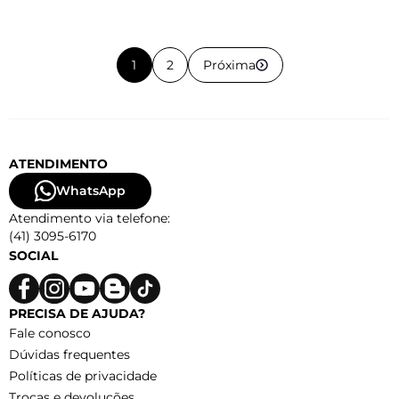
1
2
Próxima
ATENDIMENTO
WhatsApp
Atendimento via telefone:
(41) 3095-6170
SOCIAL
PRECISA DE AJUDA?
Fale conosco
Dúvidas frequentes
Políticas de privacidade
Trocas e devoluções