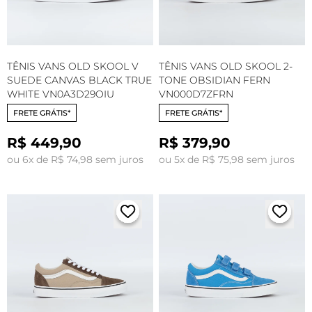
TÊNIS VANS OLD SKOOL V
TÊNIS VANS OLD SKOOL 2-
SUEDE CANVAS BLACK TRUE
TONE OBSIDIAN FERN
WHITE VN0A3D29OIU
VN000D7ZFRN
FRETE GRÁTIS*
FRETE GRÁTIS*
R$ 449,90
R$ 379,90
ou 6x de R$ 74,98 sem juros
ou 5x de R$ 75,98 sem juros