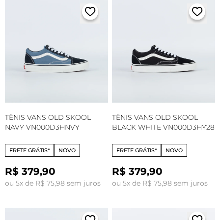
TÊNIS VANS OLD SKOOL
TÊNIS VANS OLD SKOOL
NAVY VN000D3HNVY
BLACK WHITE VN000D3HY28
FRETE GRÁTIS*
NOVO
FRETE GRÁTIS*
NOVO
R$ 379,90
R$ 379,90
ou 5x de R$ 75,98 sem juros
ou 5x de R$ 75,98 sem juros