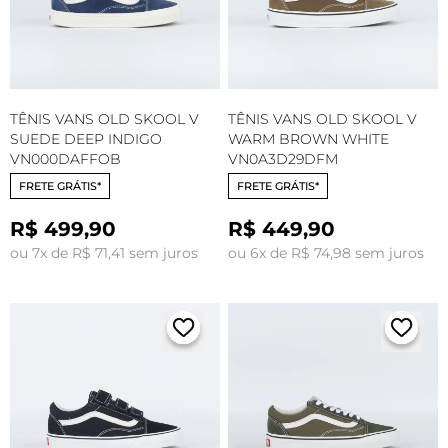
TÊNIS VANS OLD SKOOL V
TÊNIS VANS OLD SKOOL V
SUEDE DEEP INDIGO
WARM BROWN WHITE
VN000DAFFOB
VN0A3D29DFM
FRETE GRÁTIS*
FRETE GRÁTIS*
R$ 499,90
R$ 449,90
ou 7x de R$ 71,41 sem juros
ou 6x de R$ 74,98 sem juros