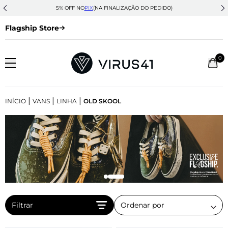
5% OFF NO
PIX
(NA FINALIZAÇÃO DO PEDIDO)
Flagship Store
0
|
|
|
INÍCIO
VANS
LINHA
OLD SKOOL
Filtrar