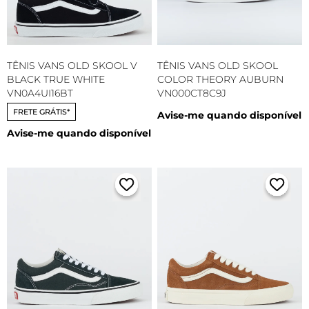
TÊNIS VANS OLD SKOOL V
TÊNIS VANS OLD SKOOL
BLACK TRUE WHITE
COLOR THEORY AUBURN
VN0A4UI16BT
VN000CT8C9J
FRETE GRÁTIS*
Avise-me quando disponível
Avise-me quando disponível