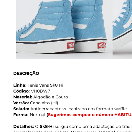
DESCRIÇÃO
Linha:
Tênis Vans Sk8 Hi
Código:
VN0BW7
Material:
Algodão e Couro
Versão:
Cano alto (Hi)
Solado:
Antiderrapante vulcanizado em formato waffle.
Forma:
Normal
(
Sugerimos comprar o número HABITU
Detalhes:
O
Sk8-Hi
surgiu como uma adaptação do tradi