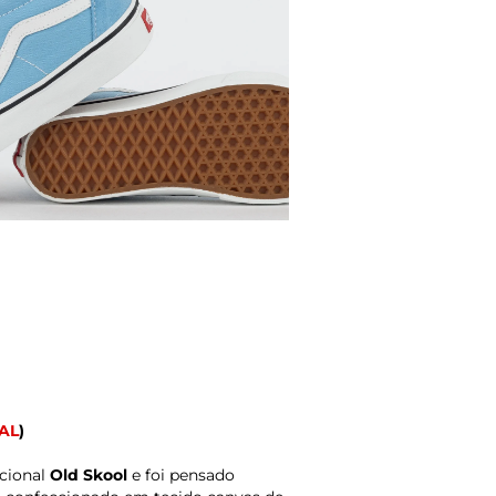
AL
)
cional
Old Skool
e foi pensado