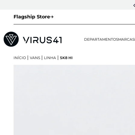
Flagship Store
DEPARTAMENTOS
MARCAS
|
|
|
INÍCIO
VANS
LINHA
SK8 HI