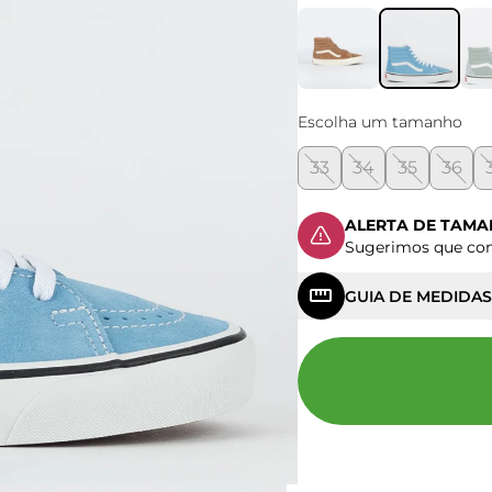
Escolha um tamanho
33
34
35
36
ALERTA DE TAM
Sugerimos que c
GUIA DE MEDIDAS