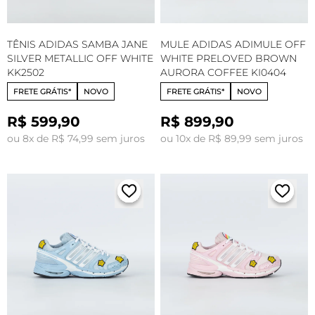
TÊNIS ADIDAS SAMBA JANE
MULE ADIDAS ADIMULE OFF
SILVER METALLIC OFF WHITE
WHITE PRELOVED BROWN
KK2502
AURORA COFFEE KI0404
FRETE GRÁTIS*
NOVO
FRETE GRÁTIS*
NOVO
R$ 599,90
R$ 899,90
ou 8x de R$ 74,99 sem juros
ou 10x de R$ 89,99 sem juros