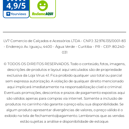
LV7 Comercio de Calçados e Acessórios LTDA - CNPJ: 32.976.135/0001-83
- Endereço: Av. Iguaçu, 4400 - Água Verde - Curitiba - PR - CEP: 80.240-
031
© TODOS OS DIREITOS RESERVADOS. Todo o conteúdo, fotos, imagens,
descrições de produtos e layout aqui veiculados são de propriedade
exclusiva da Loja Virus 41. Fica proibido qualquer uso total ou parcial
sem expressa autorização. A violação de qualquer direito mencionado
aqui implicará imediatamente na responsabilização cível e criminal.
Eventuais promoções, descontos e prazos de pagamento expostos aqui
são válidos apenas para compras via internet. Somente a inclusão de
produtos no carrinho não garante o preço e/ou sua disponibilidade. Se
algum produto apresentar divergências de valores, o preço válido é o
exibido na tela de fechamento/pagamento. Lembramos que as vendas
estão sujeitas a análise e disponibilidade de estoque.