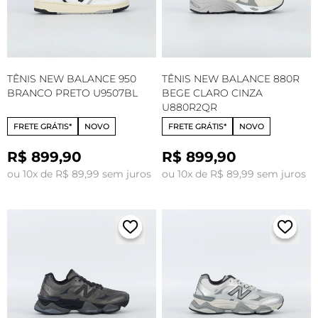
TÊNIS NEW BALANCE 950
TÊNIS NEW BALANCE 880R
BRANCO PRETO U9507BL
BEGE CLARO CINZA
U880R2QR
FRETE GRÁTIS*
NOVO
FRETE GRÁTIS*
NOVO
R$ 899,90
R$ 899,90
ou 10x de R$ 89,99 sem juros
ou 10x de R$ 89,99 sem juros