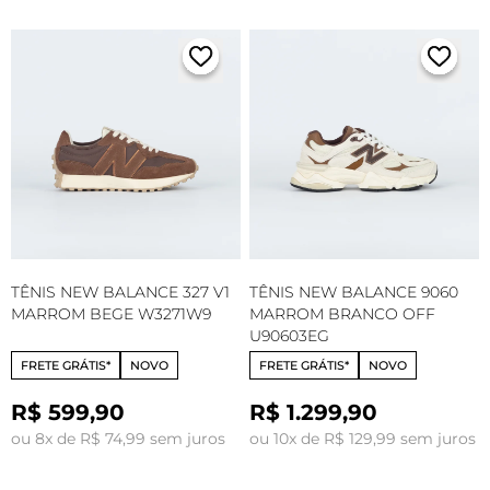
TÊNIS NEW BALANCE 327 V1
TÊNIS NEW BALANCE 9060
MARROM BEGE W3271W9
MARROM BRANCO OFF
U90603EG
FRETE GRÁTIS*
NOVO
FRETE GRÁTIS*
NOVO
R$ 599,90
R$ 1.299,90
ou 8x de R$ 74,99 sem juros
ou 10x de R$ 129,99 sem juros