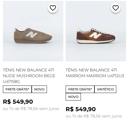
TÊNIS NEW BALANCE 471
TÊNIS NEW BALANCE 471
NUDE MUSHROOM BEGE
MARROM MARROM U4712U3
U47158G
FRETE GRÁTIS*
NOVO
FRETE GRÁTIS*
SINTÉTICO
NOVO
R$ 549,90
R$ 549,90
ou 7x de R$ 78,56 sem juros
ou 7x de R$ 78,56 sem juros