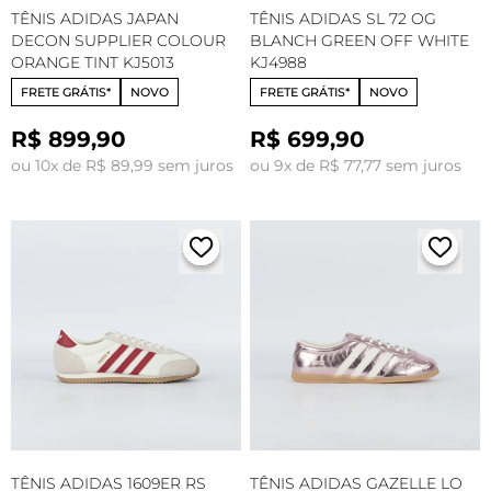
TÊNIS ADIDAS JAPAN
TÊNIS ADIDAS SL 72 OG
DECON SUPPLIER COLOUR
BLANCH GREEN OFF WHITE
ORANGE TINT KJ5013
KJ4988
FRETE GRÁTIS*
NOVO
FRETE GRÁTIS*
NOVO
R$ 899,90
R$ 699,90
ou 10x de R$ 89,99 sem juros
ou 9x de R$ 77,77 sem juros
TÊNIS ADIDAS 1609ER RS
TÊNIS ADIDAS GAZELLE LO