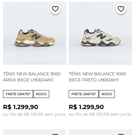
TÊNIS NEW BALANCE 9060
TÊNIS NEW BALANCE 9060
AREIA BEGE U90604WC
BEGE PRETO U90606H1
FRETE GRÁTIS*
NOVO
FRETE GRÁTIS*
NOVO
R$ 1.299,90
R$ 1.299,90
ou 10x de R$ 129,99 sem juros
ou 10x de R$ 129,99 sem juros