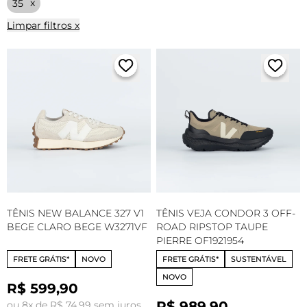
35
Limpar filtros x
TÊNIS NEW BALANCE 327 V1
TÊNIS VEJA CONDOR 3 OFF-
BEGE CLARO BEGE W3271VF
ROAD RIPSTOP TAUPE
PIERRE OF1921954
FRETE GRÁTIS*
NOVO
FRETE GRÁTIS*
SUSTENTÁVEL
NOVO
R$ 599,90
R$ 989,90
ou 8x de R$ 74,99 sem juros