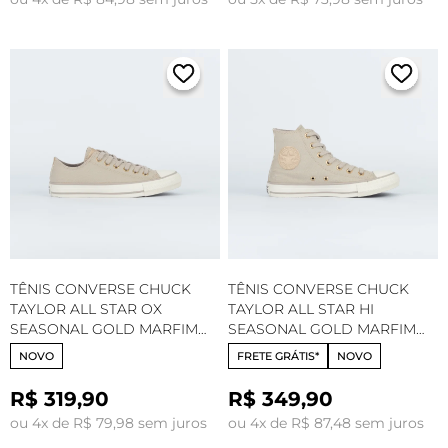
TÊNIS CONVERSE CHUCK
TÊNIS CONVERSE CHUCK
TAYLOR ALL STAR OX
TAYLOR ALL STAR HI
SEASONAL GOLD MARFIM
SEASONAL GOLD MARFIM
AMENDOA CT35000003
AMENDOA CT34990003
NOVO
FRETE GRÁTIS*
NOVO
R$ 319,90
R$ 349,90
ou 4x de R$ 79,98 sem juros
ou 4x de R$ 87,48 sem juros