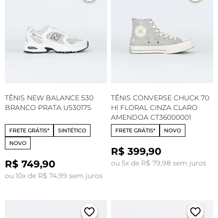
TÊNIS NEW BALANCE 530
TÊNIS CONVERSE CHUCK 70
BRANCO PRATA U53017S
HI FLORAL CINZA CLARO
AMENDOA CT36000001
FRETE GRÁTIS*
SINTÉTICO
FRETE GRÁTIS*
NOVO
NOVO
R$ 399,90
R$ 749,90
ou 5x de R$ 79,98 sem juros
ou 10x de R$ 74,99 sem juros