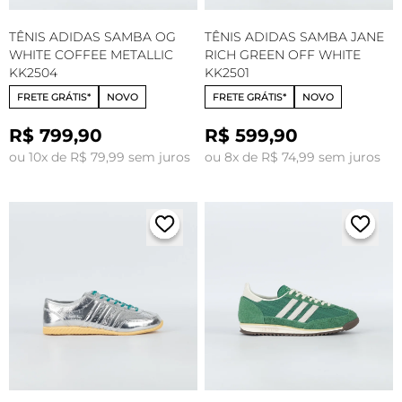
TÊNIS ADIDAS SAMBA OG
TÊNIS ADIDAS SAMBA JANE
WHITE COFFEE METALLIC
RICH GREEN OFF WHITE
KK2504
KK2501
FRETE GRÁTIS*
NOVO
FRETE GRÁTIS*
NOVO
R$ 799,90
R$ 599,90
ou 10x de R$ 79,99 sem juros
ou 8x de R$ 74,99 sem juros