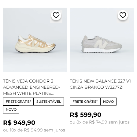
TÊNIS VEJA CONDOR 3
TÊNIS NEW BALANCE 327 V1
ADVANCED ENGINEERED-
CINZA BRANCO W3277ZI
MESH WHITE PLATINE
CE2821891
FRETE GRÁTIS*
SUSTENTÁVEL
FRETE GRÁTIS*
NOVO
NOVO
R$ 599,90
R$ 949,90
ou 8x de R$ 74,99 sem juros
ou 10x de R$ 94,99 sem juros