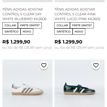
TÊNIS ADIDAS ADISTAR
TÊNIS ADIDAS ADISTAR
CONTROL 5 CLEAR SKY
CONTROL 5 CLEAR PINK
WHITE BLUEBIRD KK2606
WHITE LUCID PINK KK2605
COLLAB
FRETE GRÁTIS*
COLLAB
FRETE GRÁTIS*
SINTÉTICO
NOVO
SINTÉTICO
NOVO
R$ 1.299,90
R$ 1.299,90
ou 10x de R$ 129,99 sem juros
ou 10x de R$ 129,99 sem juros