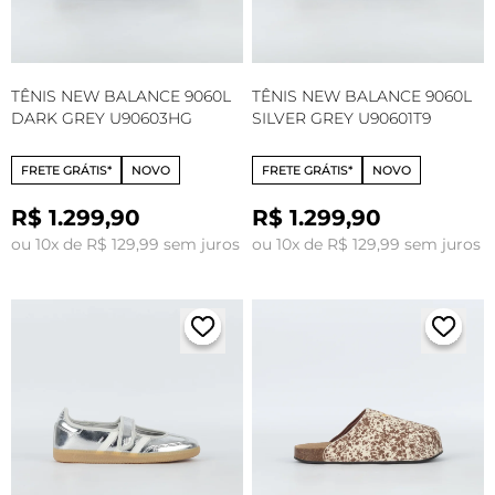
TÊNIS NEW BALANCE 9060L
TÊNIS NEW BALANCE 9060L
DARK GREY U90603HG
SILVER GREY U90601T9
FRETE GRÁTIS*
NOVO
FRETE GRÁTIS*
NOVO
R$ 1.299,90
R$ 1.299,90
ou 10x de R$ 129,99 sem juros
ou 10x de R$ 129,99 sem juros