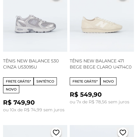
TÊNIS NEW BALANCE 530
TÊNIS NEW BALANCE 471
CINZA U53095U
BEGE BEGE CLARO U4714C0
FRETE GRÁTIS*
SINTÉTICO
FRETE GRÁTIS*
NOVO
NOVO
R$ 549,90
R$ 749,90
ou 7x de R$ 78,56 sem juros
ou 10x de R$ 74,99 sem juros