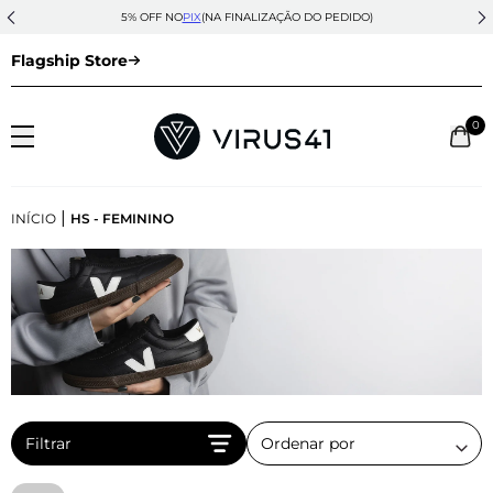
5% OFF NO
PIX
(NA FINALIZAÇÃO DO PEDIDO)
Flagship Store
0
|
INÍCIO
HS - FEMININO
Filtrar