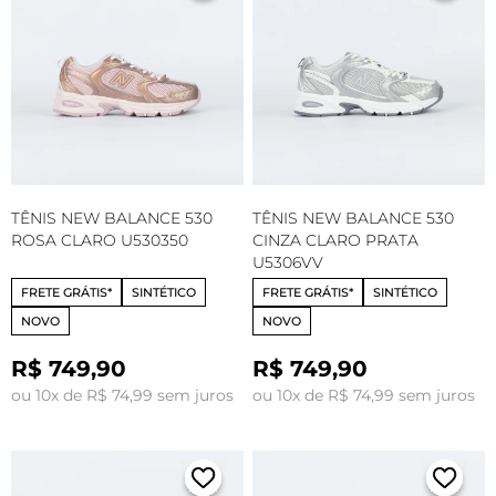
TÊNIS NEW BALANCE 530
TÊNIS NEW BALANCE 530
ROSA CLARO U530350
CINZA CLARO PRATA
U5306VV
FRETE GRÁTIS*
SINTÉTICO
FRETE GRÁTIS*
SINTÉTICO
NOVO
NOVO
R$ 749,90
R$ 749,90
ou 10x de R$ 74,99 sem juros
ou 10x de R$ 74,99 sem juros