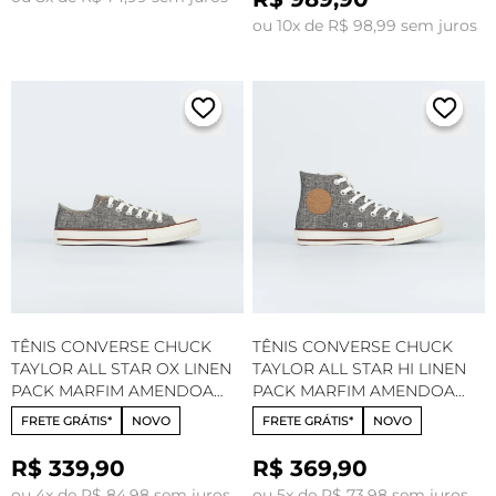
ou 10x de R$ 98,99 sem juros
TÊNIS CONVERSE CHUCK
TÊNIS CONVERSE CHUCK
TAYLOR ALL STAR OX LINEN
TAYLOR ALL STAR HI LINEN
PACK MARFIM AMENDOA
PACK MARFIM AMENDOA
CT35910001
CT35900001
FRETE GRÁTIS*
NOVO
FRETE GRÁTIS*
NOVO
R$ 339,90
R$ 369,90
ou 4x de R$ 84,98 sem juros
ou 5x de R$ 73,98 sem juros