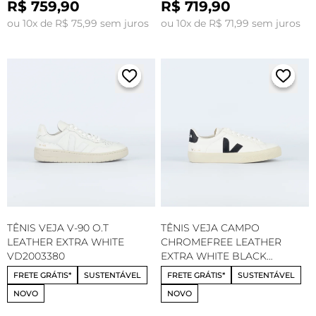
R$ 759,90
R$ 719,90
ou 10x de R$ 75,99 sem juros
ou 10x de R$ 71,99 sem juros
TÊNIS VEJA V-90 O.T
TÊNIS VEJA CAMPO
LEATHER EXTRA WHITE
CHROMEFREE LEATHER
VD2003380
EXTRA WHITE BLACK
CP0501537
FRETE GRÁTIS*
SUSTENTÁVEL
FRETE GRÁTIS*
SUSTENTÁVEL
NOVO
NOVO