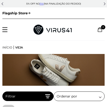
5% OFF NO
PIX
(NA FINALIZAÇÃO DO PEDIDO)
Flagship Store
0
|
INÍCIO
VEJA
Filtrar