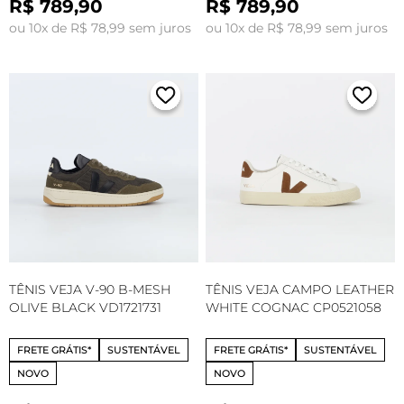
R$ 789,90
R$ 789,90
ou 10x de R$ 78,99 sem juros
ou 10x de R$ 78,99 sem juros
TÊNIS VEJA V-90 B-MESH
TÊNIS VEJA CAMPO LEATHER
OLIVE BLACK VD1721731
WHITE COGNAC CP0521058
FRETE GRÁTIS*
SUSTENTÁVEL
FRETE GRÁTIS*
SUSTENTÁVEL
NOVO
NOVO