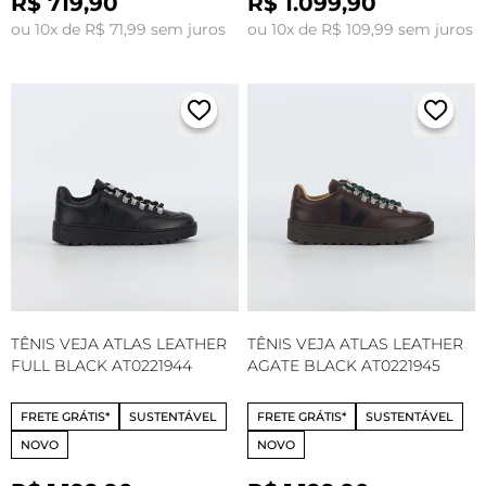
R$ 719,90
R$ 1.099,90
ou 10x de R$ 71,99 sem juros
ou 10x de R$ 109,99 sem juros
TÊNIS VEJA ATLAS LEATHER
TÊNIS VEJA ATLAS LEATHER
FULL BLACK AT0221944
AGATE BLACK AT0221945
FRETE GRÁTIS*
SUSTENTÁVEL
FRETE GRÁTIS*
SUSTENTÁVEL
NOVO
NOVO