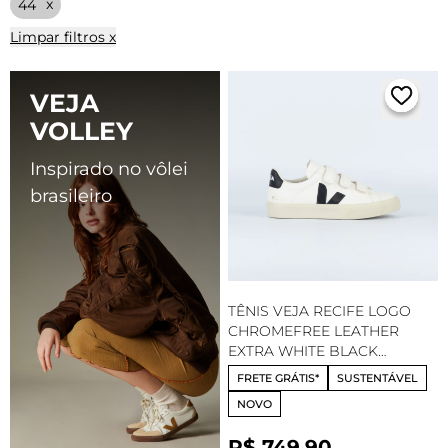
44
Limpar filtros x
VEJA
VOLLEY
Inspirado no vôlei
brasileiro
TÊNIS VEJA RECIFE LOGO
CHROMEFREE LEATHER
EXTRA WHITE BLACK
RC0502790
FRETE GRÁTIS*
SUSTENTÁVEL
NOVO
R$ 749,90