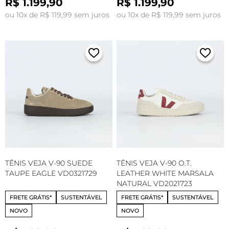
R$ 1.199,90
R$ 1.199,90
ou 10x de R$ 119,99 sem juros
ou 10x de R$ 119,99 sem juros
TÊNIS VEJA V-90 SUEDE
TÊNIS VEJA V-90 O.T.
TAUPE EAGLE VD0321729
LEATHER WHITE MARSALA
NATURAL VD2021723
FRETE GRÁTIS*
SUSTENTÁVEL
FRETE GRÁTIS*
SUSTENTÁVEL
NOVO
NOVO