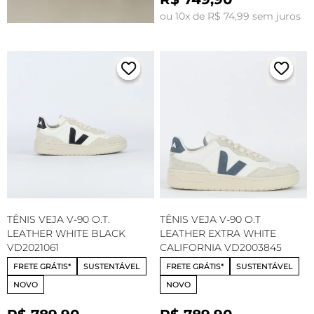
ou 10x de R$ 74,99 sem juros
TÊNIS VEJA V-90 O.T.
TÊNIS VEJA V-90 O.T
LEATHER WHITE BLACK
LEATHER EXTRA WHITE
VD2021061
CALIFORNIA VD2003845
FRETE GRÁTIS*
SUSTENTÁVEL
FRETE GRÁTIS*
SUSTENTÁVEL
NOVO
NOVO