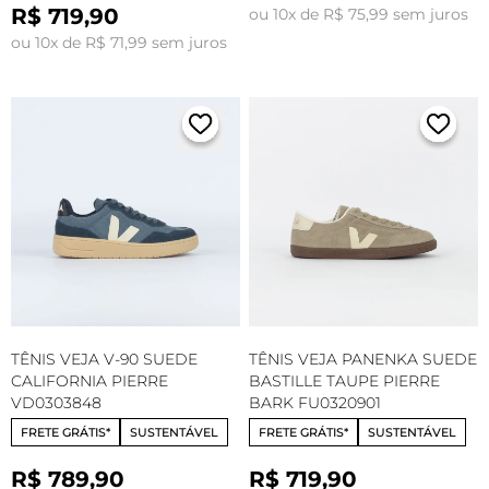
R$ 719,90
ou 10x de R$ 75,99 sem juros
ou 10x de R$ 71,99 sem juros
TÊNIS VEJA V-90 SUEDE
TÊNIS VEJA PANENKA SUEDE
CALIFORNIA PIERRE
BASTILLE TAUPE PIERRE
VD0303848
BARK FU0320901
FRETE GRÁTIS*
SUSTENTÁVEL
FRETE GRÁTIS*
SUSTENTÁVEL
R$ 789,90
R$ 719,90