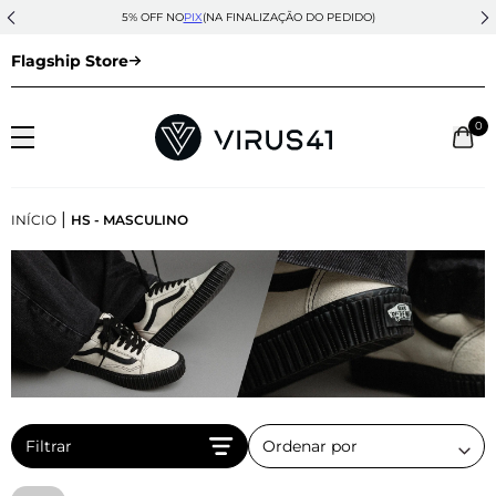
5% OFF NO
PIX
(NA FINALIZAÇÃO DO PEDIDO)
Flagship Store
0
|
INÍCIO
HS - MASCULINO
Filtrar