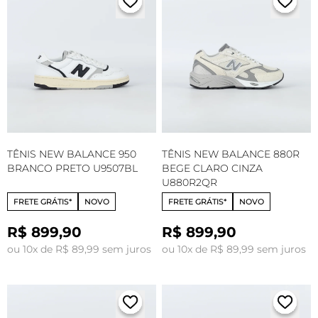
TÊNIS NEW BALANCE 950
TÊNIS NEW BALANCE 880R
BRANCO PRETO U9507BL
BEGE CLARO CINZA
U880R2QR
FRETE GRÁTIS*
NOVO
FRETE GRÁTIS*
NOVO
R$ 899,90
R$ 899,90
ou 10x de R$ 89,99 sem juros
ou 10x de R$ 89,99 sem juros