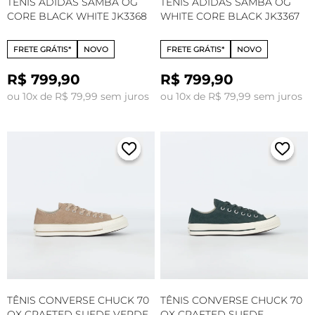
TÊNIS ADIDAS SAMBA OG
TÊNIS ADIDAS SAMBA OG
CORE BLACK WHITE JK3368
WHITE CORE BLACK JK3367
FRETE GRÁTIS*
NOVO
FRETE GRÁTIS*
NOVO
R$ 799,90
R$ 799,90
ou 10x de R$ 79,99 sem juros
ou 10x de R$ 79,99 sem juros
TÊNIS CONVERSE CHUCK 70
TÊNIS CONVERSE CHUCK 70
OX CRAFTED SUEDE VERDE
OX CRAFTED SUEDE