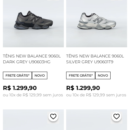
TÊNIS NEW BALANCE 9060L
TÊNIS NEW BALANCE 9060L
DARK GREY U90603HG
SILVER GREY U90601T9
FRETE GRÁTIS*
NOVO
FRETE GRÁTIS*
NOVO
R$ 1.299,90
R$ 1.299,90
ou 10x de R$ 129,99 sem juros
ou 10x de R$ 129,99 sem juros