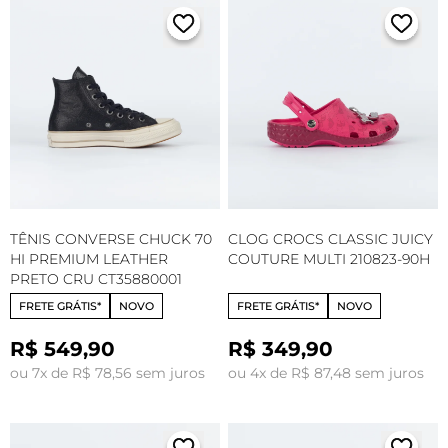
TÊNIS CONVERSE CHUCK 70
CLOG CROCS CLASSIC JUICY
HI PREMIUM LEATHER
COUTURE MULTI 210823-90H
PRETO CRU CT35880001
FRETE GRÁTIS*
NOVO
FRETE GRÁTIS*
NOVO
R$ 549,90
R$ 349,90
ou 7x de R$ 78,56 sem juros
ou 4x de R$ 87,48 sem juros