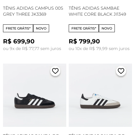
TÊNIS ADIDAS CAMPUS 00S
TÊNIS ADIDAS SAMBAE
GREY THREE JK3369
WHITE CORE BLACK JI1349
FRETE GRÁTIS*
NOVO
FRETE GRÁTIS*
NOVO
R$ 699,90
R$ 799,90
ou 9x de R$ 77,77 sem juros
ou 10x de R$ 79,99 sem juros