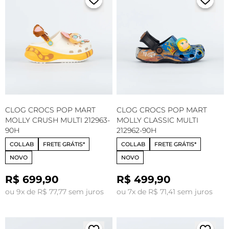
CLOG CROCS POP MART
CLOG CROCS POP MART
MOLLY CRUSH MULTI 212963-
MOLLY CLASSIC MULTI
90H
212962-90H
COLLAB
FRETE GRÁTIS*
COLLAB
FRETE GRÁTIS*
NOVO
NOVO
R$ 699,90
R$ 499,90
ou 9x de R$ 77,77 sem juros
ou 7x de R$ 71,41 sem juros