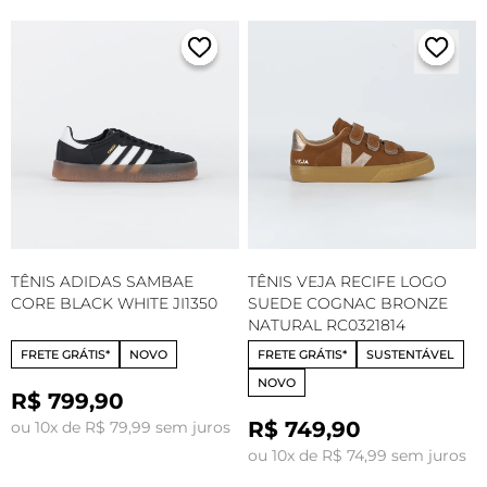
TÊNIS ADIDAS SAMBAE
TÊNIS VEJA RECIFE LOGO
CORE BLACK WHITE JI1350
SUEDE COGNAC BRONZE
NATURAL RC0321814
FRETE GRÁTIS*
NOVO
FRETE GRÁTIS*
SUSTENTÁVEL
NOVO
R$ 799,90
R$ 749,90
ou 10x de R$ 79,99 sem juros
ou 10x de R$ 74,99 sem juros