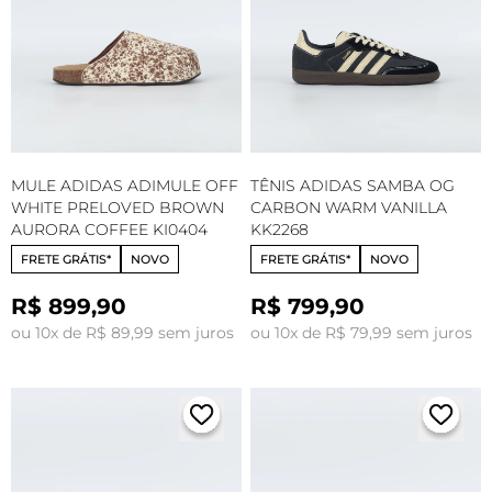
MULE ADIDAS ADIMULE OFF
TÊNIS ADIDAS SAMBA OG
WHITE PRELOVED BROWN
CARBON WARM VANILLA
AURORA COFFEE KI0404
KK2268
FRETE GRÁTIS*
NOVO
FRETE GRÁTIS*
NOVO
R$ 899,90
R$ 799,90
ou 10x de R$ 89,99 sem juros
ou 10x de R$ 79,99 sem juros