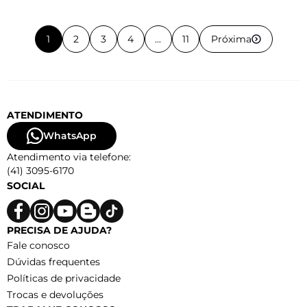
1
2
3
4
...
11
Próxima
ATENDIMENTO
WhatsApp
Atendimento via telefone:
(41) 3095-6170
SOCIAL
PRECISA DE AJUDA?
Fale conosco
Dúvidas frequentes
Políticas de privacidade
Trocas e devoluções