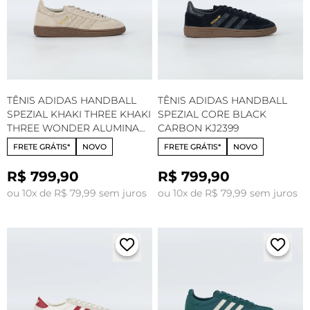
TÊNIS ADIDAS HANDBALL
TÊNIS ADIDAS HANDBALL
SPEZIAL KHAKI THREE KHAKI
SPEZIAL CORE BLACK
THREE WONDER ALUMINA
CARBON KJ2399
KJ2401
FRETE GRÁTIS*
NOVO
FRETE GRÁTIS*
NOVO
R$ 799,90
R$ 799,90
ou 10x de R$ 79,99 sem juros
ou 10x de R$ 79,99 sem juros