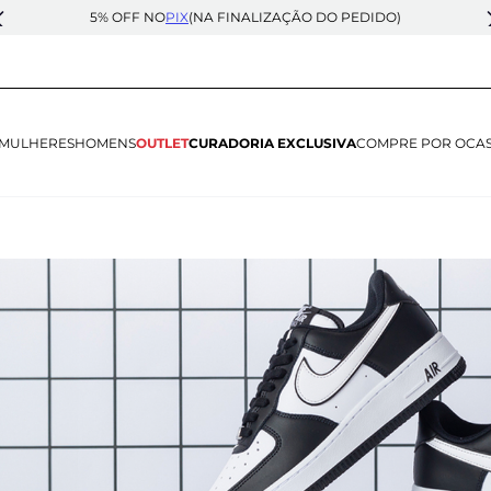
5% OFF NO
PIX
(NA FINALIZAÇÃO DO PEDIDO)
MULHERES
HOMENS
OUTLET
CURADORIA EXCLUSIVA
COMPRE POR OCA