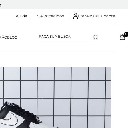
DESDE 2005 - 20 ANOS DE HISTÓRIA
Ajuda
Meus pedidos
Entre na sua conta
0
SIÃO
BLOG