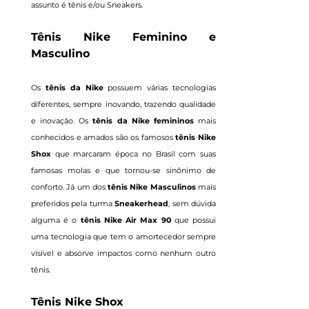
assunto é tênis e/ou Sneakers.
Tênis Nike Feminino e
Masculino
Os
tênis da Nike
possuem várias tecnologias
diferentes, sempre inovando, trazendo qualidade
e inovação. Os
tênis da
Nike femininos
mais
conhecidos e amados são os famosos
tênis
Nike
Shox
que marcaram época no Brasil com suas
famosas molas e que tornou-se sinônimo de
conforto. Já um dos
tênis
Nike Masculinos
mais
preferidos pela turma
Sneakerhead
, sem dúvida
alguma é o
tênis Nike
Air Max 90
que possui
uma tecnologia que tem o amortecedor sempre
visível e absorve impactos como nenhum outro
tênis.
Tênis Nike Shox