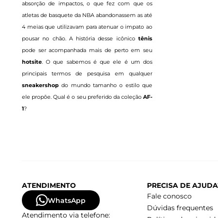
absorção de impactos, o que fez com que os
atletas de basquete da NBA abandonassem as até
4 meias que utilizavam para atenuar o impato ao
pousar no chão. A história desse icônico
tênis
pode ser acompanhada mais de perto em seu
hotsite
. O que sabemos é que ele é um dos
principais termos de pesquisa em qualquer
sneakershop
do mundo tamanho o estilo que
ele propõe. Qual é o seu preferido da coleção
AF-
1
?
ATENDIMENTO
PRECISA DE AJUDA
Fale conosco
WhatsApp
Dúvidas frequentes
Atendimento via telefone: