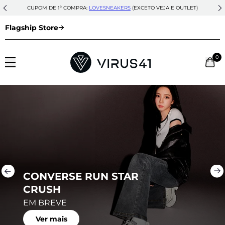
CUPOM DE 1ª COMPRA:
LOVESNEAKERS
(EXCETO VEJA E OUTLET)
Flagship Store
0
CONVERSE RUN STAR
CRUSH
EM BREVE
Ver mais