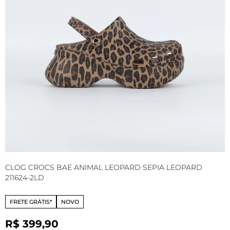
CLOG CROCS BAE ANIMAL LEOPARD SEPIA LEOPARD
C
211624-2LD
FRETE GRÁTIS*
NOVO
R$ 399,90