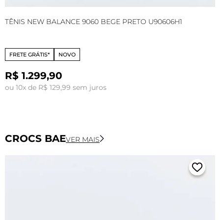
TÊNIS NEW BALANCE 9060 BEGE PRETO U90606H1
T
FRETE GRÁTIS*
NOVO
R$ 1.299,90
ou 10x de R$ 129,99 sem juros
o
CROCS BAE
VER MAIS