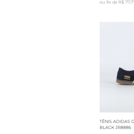
ou 9x de R$ 77,7
TÊNIS ADIDAS 
BLACK JR8886