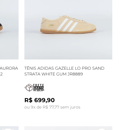
R AURORA
TÊNIS ADIDAS GAZELLE LO PRO SAND
52
STRATA WHITE GUM JR8889
R$ 699,90
ou 9x de R$ 77,77 sem juros