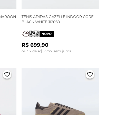
O MAROON
TÊNIS ADIDAS GAZELLE INDOOR CORE
BLACK WHITE JI2060
NOVO
R$ 699,90
ou 9x de R$ 77,77 sem juros