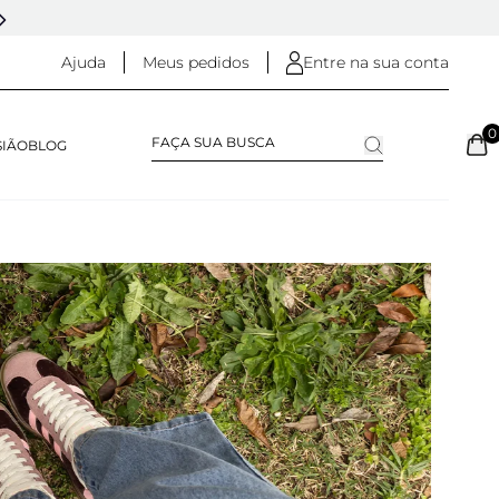
DESDE 2005 - 20 ANOS DE HISTÓRIA
Ajuda
Meus pedidos
Entre na sua conta
0
SIÃO
BLOG