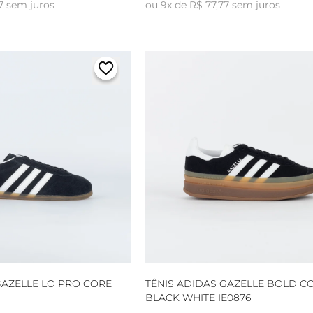
7 sem juros
ou 9x de R$ 77,77 sem juros
GAZELLE LO PRO CORE
TÊNIS ADIDAS GAZELLE BOLD C
BLACK WHITE IE0876