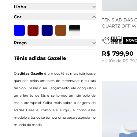
Linha
Cor
TÊNIS ADIDAS
QUARTZ OFF WH
NOV
Preço
R$ 799,90
Tênis adidas Gazelle
ou 10x de R$ 79
O
adidas Gazelle
é um dos tênis mais icônicos e
queridos pelos amantes de streetwear e cultura
fashion. Desde o seu lançamento, ele conquistou
uma legião de fãs e se tornou um símbolo de
estilo atemporal. Saiba mais sobre a origem do
adidas Gazelle, como ele surgiu, e como esse
modelo clássico se tornou uma peça essencial no
mundo da moda.