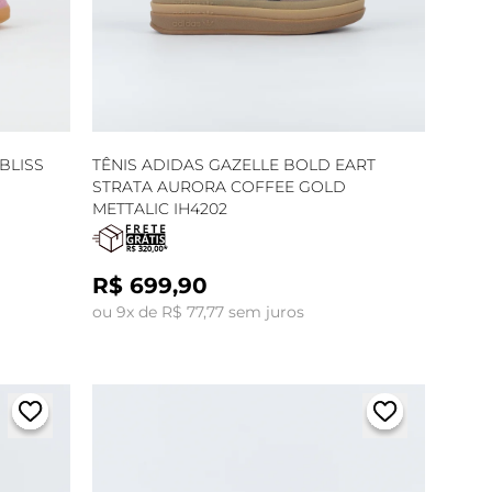
BLISS
TÊNIS ADIDAS GAZELLE BOLD EART
STRATA AURORA COFFEE GOLD
METTALIC IH4202
R$ 699,90
ou 9x de R$ 77,77 sem juros