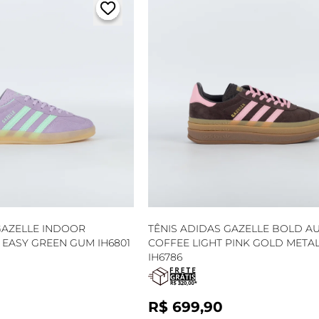
GAZELLE INDOOR
TÊNIS ADIDAS GAZELLE BOLD A
EASY GREEN GUM IH6801
COFFEE LIGHT PINK GOLD METAL
IH6786
R$ 699,90