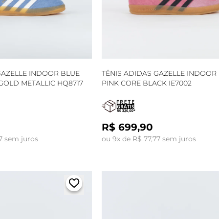
GAZELLE INDOOR BLUE
TÊNIS ADIDAS GAZELLE INDOOR 
GOLD METALLIC HQ8717
PINK CORE BLACK IE7002
R$ 699,90
7 sem juros
ou 9x de R$ 77,77 sem juros