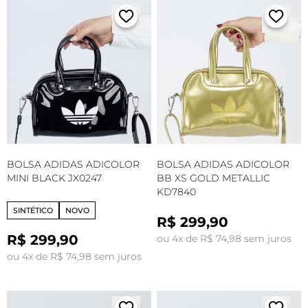
BOLSA ADIDAS ADICOLOR
BOLSA ADIDAS ADICOLOR
MINI BLACK JX0247
BB XS GOLD METALLIC
KD7840
SINTÉTICO
NOVO
R$ 299,90
R$ 299,90
ou 4x de R$ 74,98 sem juros
ou 4x de R$ 74,98 sem juros