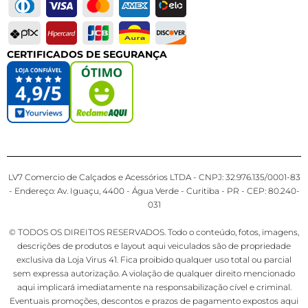
CERTIFICADOS DE SEGURANÇA
LV7 Comercio de Calçados e Acessórios LTDA - CNPJ: 32.976.135/0001-83
- Endereço: Av. Iguaçu, 4400 - Água Verde - Curitiba - PR - CEP: 80.240-
031
© TODOS OS DIREITOS RESERVADOS. Todo o conteúdo, fotos, imagens,
descrições de produtos e layout aqui veiculados são de propriedade
exclusiva da Loja Virus 41. Fica proibido qualquer uso total ou parcial
sem expressa autorização. A violação de qualquer direito mencionado
aqui implicará imediatamente na responsabilização cível e criminal.
Eventuais promoções, descontos e prazos de pagamento expostos aqui