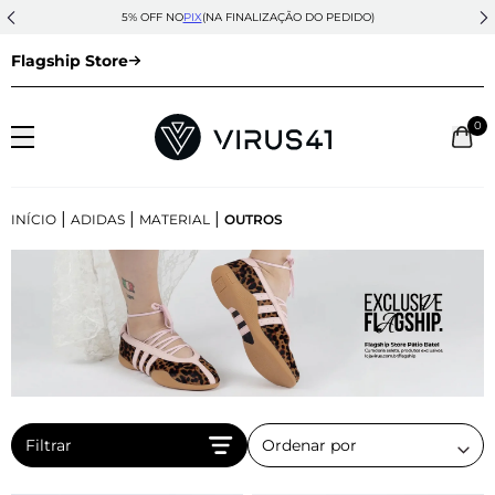
5% OFF NO
PIX
(NA FINALIZAÇÃO DO PEDIDO)
Flagship Store
0
|
|
|
INÍCIO
ADIDAS
MATERIAL
OUTROS
Filtrar