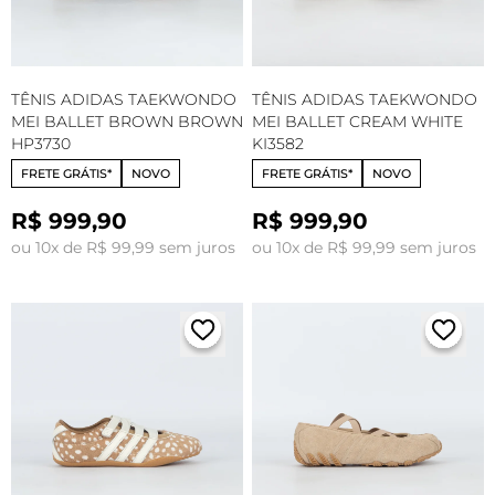
TÊNIS ADIDAS TAEKWONDO
TÊNIS ADIDAS TAEKWONDO
MEI BALLET BROWN BROWN
MEI BALLET CREAM WHITE
HP3730
KI3582
FRETE GRÁTIS*
NOVO
FRETE GRÁTIS*
NOVO
R$ 999,90
R$ 999,90
ou 10x de R$ 99,99 sem juros
ou 10x de R$ 99,99 sem juros