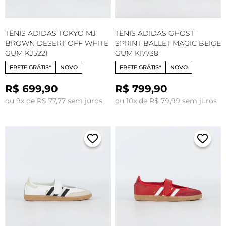
TÊNIS ADIDAS TOKYO MJ
TÊNIS ADIDAS GHOST
BROWN DESERT OFF WHITE
SPRINT BALLET MAGIC BEIGE
GUM KJ5221
GUM KI7738
FRETE GRÁTIS*
NOVO
FRETE GRÁTIS*
NOVO
R$ 699,90
R$ 799,90
ou 9x de R$ 77,77 sem juros
ou 10x de R$ 79,99 sem juros