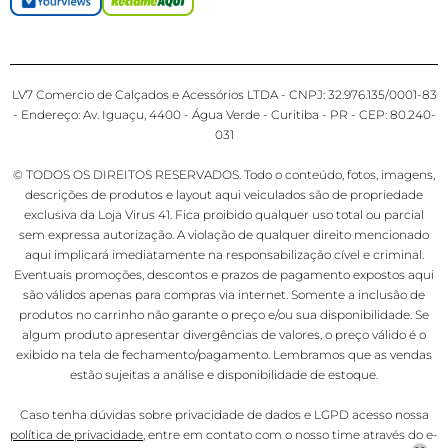
LV7 Comercio de Calçados e Acessórios LTDA - CNPJ: 32.976.135/0001-83
- Endereço: Av. Iguaçu, 4400 - Água Verde - Curitiba - PR - CEP: 80.240-
031
© TODOS OS DIREITOS RESERVADOS. Todo o conteúdo, fotos, imagens,
descrições de produtos e layout aqui veiculados são de propriedade
exclusiva da Loja Virus 41. Fica proibido qualquer uso total ou parcial
sem expressa autorização. A violação de qualquer direito mencionado
aqui implicará imediatamente na responsabilização cível e criminal.
Eventuais promoções, descontos e prazos de pagamento expostos aqui
são válidos apenas para compras via internet. Somente a inclusão de
produtos no carrinho não garante o preço e/ou sua disponibilidade. Se
algum produto apresentar divergências de valores, o preço válido é o
exibido na tela de fechamento/pagamento. Lembramos que as vendas
estão sujeitas a análise e disponibilidade de estoque.
Caso tenha dúvidas sobre privacidade de dados e LGPD acesso nossa
política de privacidade
, entre em contato com o nosso time através do e-