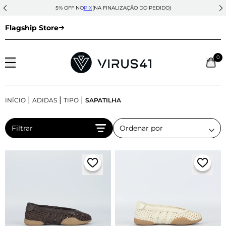
5% OFF NO
PIX
(NA FINALIZAÇÃO DO PEDIDO)
Flagship Store
0
|
|
|
INÍCIO
ADIDAS
TIPO
SAPATILHA
Filtrar