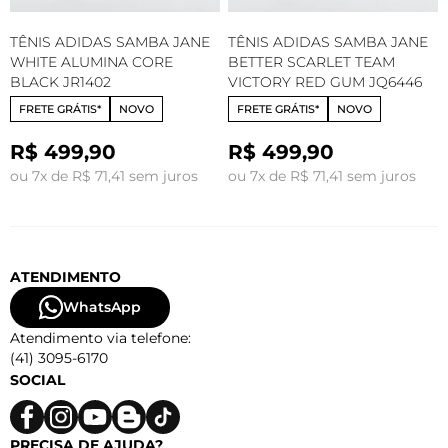
TÊNIS ADIDAS SAMBA JANE
TÊNIS ADIDAS SAMBA JANE
WHITE ALUMINA CORE
BETTER SCARLET TEAM
BLACK JR1402
VICTORY RED GUM JQ6446
FRETE GRÁTIS*
NOVO
FRETE GRÁTIS*
NOVO
R$ 499,90
R$ 499,90
ou 7x de R$ 71,41 sem juros
ou 7x de R$ 71,41 sem juros
ATENDIMENTO
WhatsApp
Atendimento via telefone:
(41) 3095-6170
SOCIAL
PRECISA DE AJUDA?