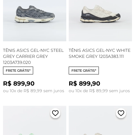
TÊNIS ASICS GEL-NYC STEEL
TÊNIS ASICS GEL-NYC WHITE
GREY CARRIER GREY
SMOKE GREY 1203A383.111
1203A739.020
FRETE GRÁTIS*
FRETE GRÁTIS*
R$ 899,90
R$ 899,90
ou 10x de R$ 89,99 sem juros
ou 10x de R$ 89,99 sem juros