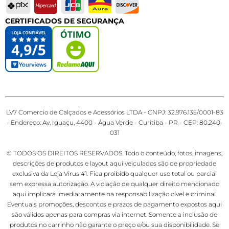
CERTIFICADOS DE SEGURANÇA
LV7 Comercio de Calçados e Acessórios LTDA - CNPJ: 32.976.135/0001-83
- Endereço: Av. Iguaçu, 4400 - Água Verde - Curitiba - PR - CEP: 80.240-
031
© TODOS OS DIREITOS RESERVADOS. Todo o conteúdo, fotos, imagens,
descrições de produtos e layout aqui veiculados são de propriedade
exclusiva da Loja Virus 41. Fica proibido qualquer uso total ou parcial
sem expressa autorização. A violação de qualquer direito mencionado
aqui implicará imediatamente na responsabilização cível e criminal.
Eventuais promoções, descontos e prazos de pagamento expostos aqui
são válidos apenas para compras via internet. Somente a inclusão de
produtos no carrinho não garante o preço e/ou sua disponibilidade. Se