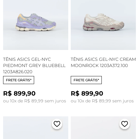
TÊNIS ASICS GEL-NYC
TÊNIS ASICS GEL-NYC CREAM
PIEDMONT GREY BLUEBELL
MOONROCK 1203A372.100
1203A826.020
FRETE GRÁTIS*
FRETE GRÁTIS*
R$ 899,90
R$ 899,90
ou 10x de R$ 89,99 sem juros
ou 10x de R$ 89,99 sem juros