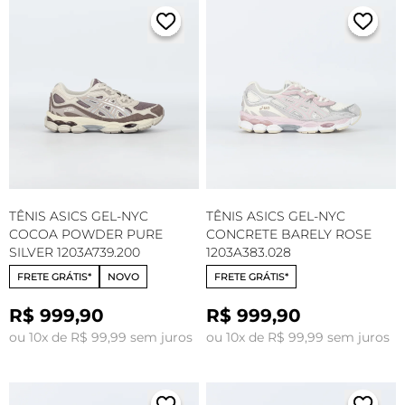
TÊNIS ASICS GEL-NYC
TÊNIS ASICS GEL-NYC
COCOA POWDER PURE
CONCRETE BARELY ROSE
SILVER 1203A739.200
1203A383.028
FRETE GRÁTIS*
NOVO
FRETE GRÁTIS*
R$ 999,90
R$ 999,90
ou 10x de R$ 99,99 sem juros
ou 10x de R$ 99,99 sem juros