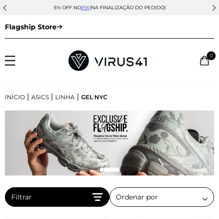
5% OFF NO
PIX
(NA FINALIZAÇÃO DO PEDIDO)
Flagship Store
0
|
|
|
INÍCIO
ASICS
LINHA
GEL NYC
Filtrar