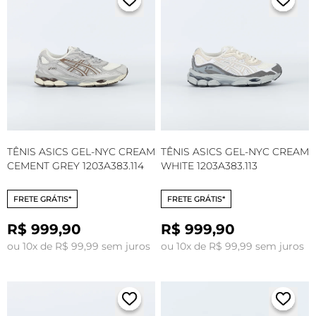
TÊNIS ASICS GEL-NYC CREAM
TÊNIS ASICS GEL-NYC CREAM
CEMENT GREY 1203A383.114
WHITE 1203A383.113
FRETE GRÁTIS*
FRETE GRÁTIS*
R$ 999,90
R$ 999,90
ou 10x de R$ 99,99 sem juros
ou 10x de R$ 99,99 sem juros