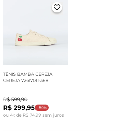
TÊNIS BAMBA CEREJA
CEREJA 72617011-388
R$ 599,90
R$ 299,95
- 50%
ou 4x de R$ 74,99 sem juros