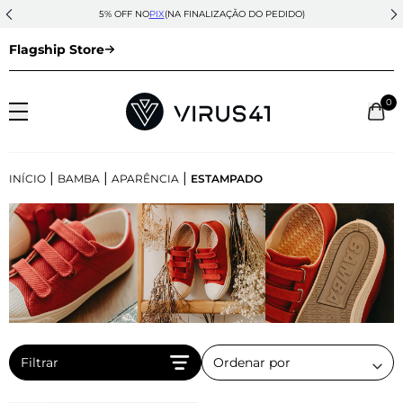
5% OFF NO
PIX
(NA FINALIZAÇÃO DO PEDIDO)
Flagship Store
0
|
|
|
INÍCIO
BAMBA
APARÊNCIA
ESTAMPADO
Filtrar