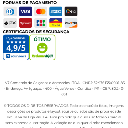
FORMAS DE PAGAMENTO
CERTIFICADOS DE SEGURANÇA
LV7 Comercio de Calçados e Acessórios LTDA - CNPJ: 32.976.135/0001-83
- Endereço: Av. Iguaçu, 4400 - Água Verde - Curitiba - PR - CEP: 80.240-
031
© TODOS OS DIREITOS RESERVADOS. Todo o conteúdo, fotos, imagens,
descrições de produtos e layout aqui veiculados são de propriedade
exclusiva da Loja Virus 41. Fica proibido qualquer uso total ou parcial
sem expressa autorização. A violação de qualquer direito mencionado