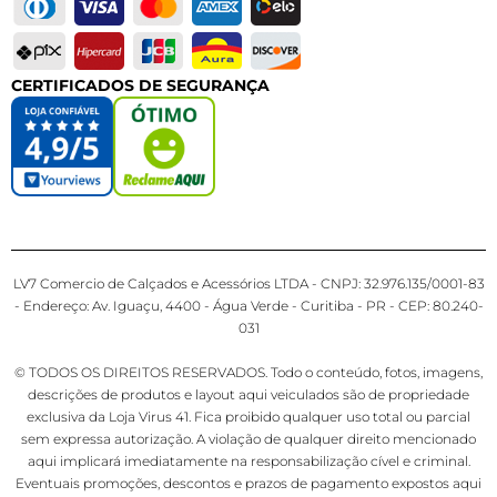
CERTIFICADOS DE SEGURANÇA
LV7 Comercio de Calçados e Acessórios LTDA - CNPJ: 32.976.135/0001-83
- Endereço: Av. Iguaçu, 4400 - Água Verde - Curitiba - PR - CEP: 80.240-
031
© TODOS OS DIREITOS RESERVADOS. Todo o conteúdo, fotos, imagens,
descrições de produtos e layout aqui veiculados são de propriedade
exclusiva da Loja Virus 41. Fica proibido qualquer uso total ou parcial
sem expressa autorização. A violação de qualquer direito mencionado
aqui implicará imediatamente na responsabilização cível e criminal.
Eventuais promoções, descontos e prazos de pagamento expostos aqui