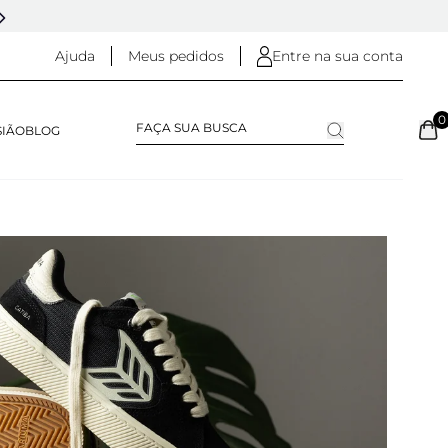
DESDE 2005 - 20 ANOS DE HISTÓRIA
Ajuda
Meus pedidos
Entre na sua conta
0
SIÃO
BLOG