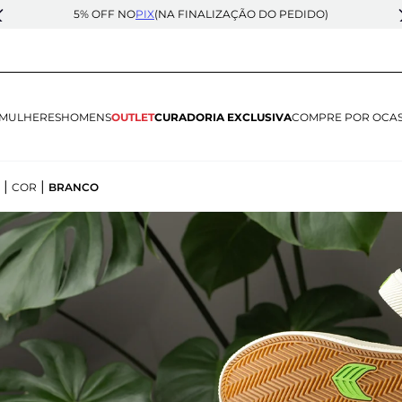
5% OFF NO
PIX
(NA FINALIZAÇÃO DO PEDIDO)
MULHERES
HOMENS
OUTLET
CURADORIA EXCLUSIVA
COMPRE POR OCA
|
|
COR
BRANCO