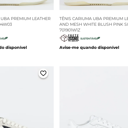
A UBA PREMIUM LEATHER
TÊNIS CARIUMA UBA PREMIUM L
904W03
AND MESH WHITE BLUSH PINK S
701901W1Z
o disponível
Avise-me quando disponível