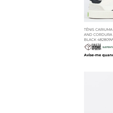
TÊNIS CARIUMA
AND CORDURA 
BLACK 482809
Avise-me quand