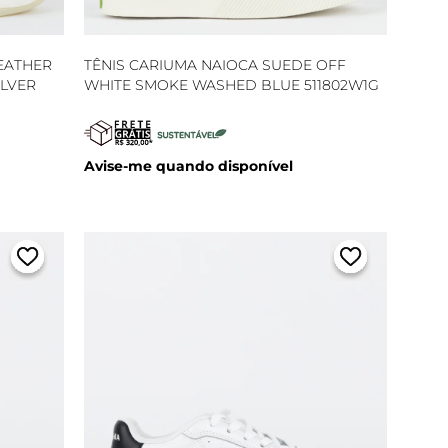
EATHER
TÊNIS CARIUMA NAIOCA SUEDE OFF
ILVER
WHITE SMOKE WASHED BLUE 511802W1G
Avise-me quando disponível