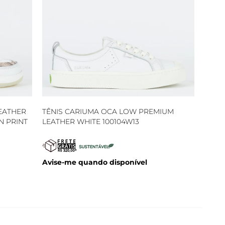
EATHER
TÊNIS CARIUMA OCA LOW PREMIUM
N PRINT
LEATHER WHITE 100104W13
Avise-me quando disponível