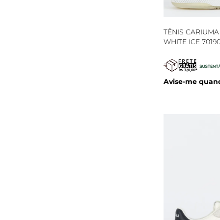
TÊNIS CARIUM
WHITE ICE 701
Avise-me quand