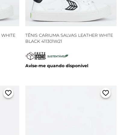
 WHITE
TÊNIS CARIUMA SALVAS LEATHER WHITE
BLACK 411301W21
Avise-me quando disponível