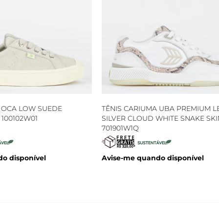
A OCA LOW SUEDE
TÊNIS CARIUMA UBA PREMIUM L
 100102W01
SILVER CLOUD WHITE SNAKE SKI
701901W1Q
o disponível
Avise-me quando disponível