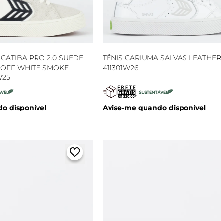
 CATIBA PRO 2.0 SUEDE
TÊNIS CARIUMA SALVAS LEATHER
OFF WHITE SMOKE
411301W26
W25
o disponível
Avise-me quando disponível