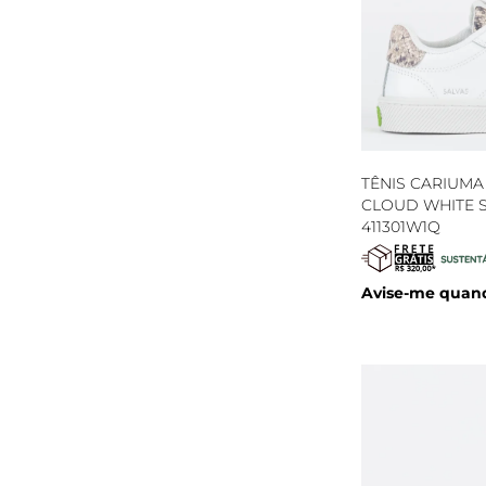
TÊNIS CARIUMA
CLOUD WHITE S
411301W1Q
Avise-me quand