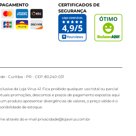
 PAGAMENTO
CERTIFICADOS DE
SEGURANÇA
de - Curitiba - PR - CEP: 80.240-031
iva da Loja Virus 41. Fica proibido qualquer uso total ou parcial
ventuais promoções, descontos e prazos de pagamento expostos aqui
gum produto apresentar divergências de valores, o preço válido é o
onibilidade de estoque.
ime através do e-mail privacidade@lojavirus.com.br