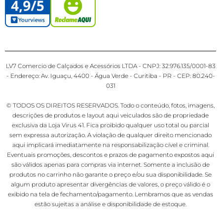
LV7 Comercio de Calçados e Acessórios LTDA - CNPJ: 32.976.135/0001-83
- Endereço: Av. Iguaçu, 4400 - Água Verde - Curitiba - PR - CEP: 80.240-
031
© TODOS OS DIREITOS RESERVADOS. Todo o conteúdo, fotos, imagens,
descrições de produtos e layout aqui veiculados são de propriedade
exclusiva da Loja Virus 41. Fica proibido qualquer uso total ou parcial
sem expressa autorização. A violação de qualquer direito mencionado
aqui implicará imediatamente na responsabilização cível e criminal.
Eventuais promoções, descontos e prazos de pagamento expostos aqui
são válidos apenas para compras via internet. Somente a inclusão de
produtos no carrinho não garante o preço e/ou sua disponibilidade. Se
algum produto apresentar divergências de valores, o preço válido é o
exibido na tela de fechamento/pagamento. Lembramos que as vendas
estão sujeitas a análise e disponibilidade de estoque.