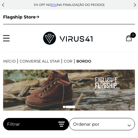
5% OFF NO
PIX
(NA FINALIZAÇÃO DO PEDIDO)
Flagship Store
0
|
|
|
INÍCIO
CONVERSE ALL STAR
COR
BORDO
Filtrar