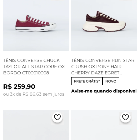
TÊNIS CONVERSE CHUCK
TÊNIS CONVERSE RUN STAR
TAYLOR ALL STAR CORE OX
CRUSH OX PONY HAIR
BORDO CT00010008
CHERRY DAZE EGRET
A22399C
FRETE GRÁTIS*
NOVO
R$ 259,90
Avise-me quando disponível
ou 3x de R$ 86,63 sem juros