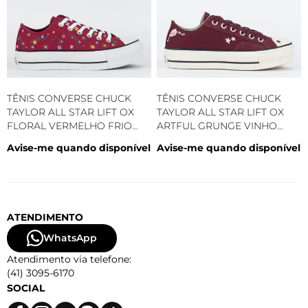
TÊNIS CONVERSE CHUCK
TÊNIS CONVERSE CHUCK
TAYLOR ALL STAR LIFT OX
TAYLOR ALL STAR LIFT OX
FLORAL VERMELHO FRIO
ARTFUL GRUNGE VINHO
CT31430001
AMENDOA CT27400001
Avise-me quando disponível
Avise-me quando disponível
ATENDIMENTO
WhatsApp
Atendimento via telefone:
(41) 3095-6170
SOCIAL