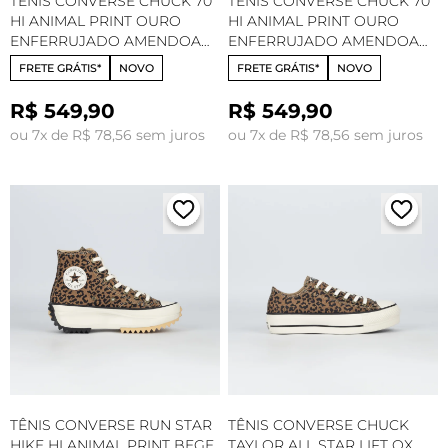
TÊNIS CONVERSE CHUCK 70
TÊNIS CONVERSE CHUCK 70
HI ANIMAL PRINT OURO
HI ANIMAL PRINT OURO
ENFERRUJADO AMENDOA
ENFERRUJADO AMENDOA
CT35860001
CT34190001
FRETE GRÁTIS*
NOVO
FRETE GRÁTIS*
NOVO
R$ 549,90
R$ 549,90
ou 7x de R$ 78,56 sem juros
ou 7x de R$ 78,56 sem juros
TÊNIS CONVERSE RUN STAR
TÊNIS CONVERSE CHUCK
HIKE HI ANIMAL PRINT BEGE
TAYLOR ALL STAR LIFT OX