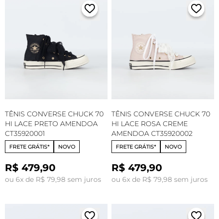
TÊNIS CONVERSE CHUCK 70
TÊNIS CONVERSE CHUCK 70
HI LACE PRETO AMENDOA
HI LACE ROSA CREME
CT35920001
AMENDOA CT35920002
FRETE GRÁTIS*
NOVO
FRETE GRÁTIS*
NOVO
R$ 479,90
R$ 479,90
ou 6x de R$ 79,98 sem juros
ou 6x de R$ 79,98 sem juros