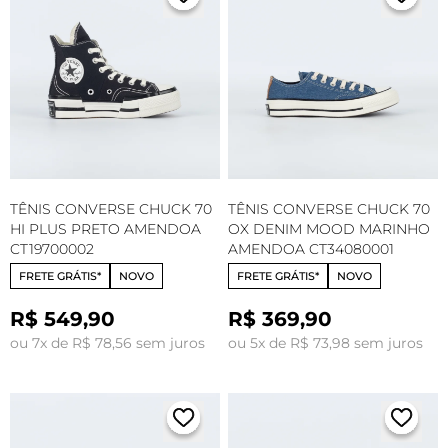
TÊNIS CONVERSE CHUCK 70
TÊNIS CONVERSE CHUCK 70
HI PLUS PRETO AMENDOA
OX DENIM MOOD MARINHO
CT19700002
AMENDOA CT34080001
FRETE GRÁTIS*
NOVO
FRETE GRÁTIS*
NOVO
R$ 549,90
R$ 369,90
ou 7x de R$ 78,56 sem juros
ou 5x de R$ 73,98 sem juros