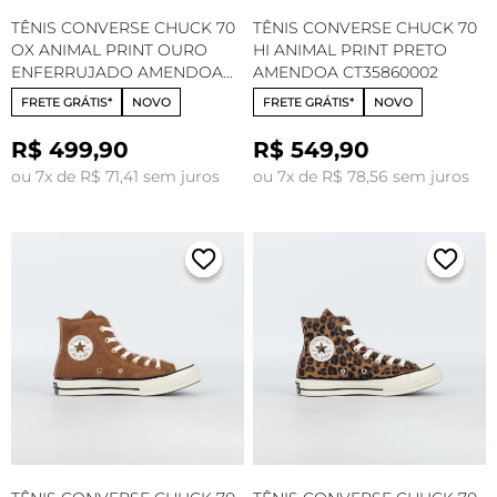
TÊNIS CONVERSE CHUCK 70
TÊNIS CONVERSE CHUCK 70
OX ANIMAL PRINT OURO
HI ANIMAL PRINT PRETO
ENFERRUJADO AMENDOA
AMENDOA CT35860002
CT35870001
FRETE GRÁTIS*
NOVO
FRETE GRÁTIS*
NOVO
R$ 499,90
R$ 549,90
ou 7x de R$ 71,41 sem juros
ou 7x de R$ 78,56 sem juros