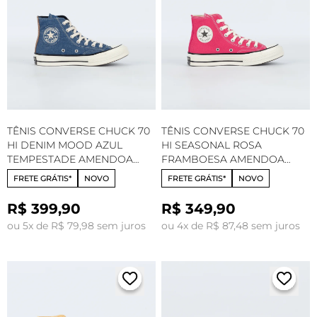
TÊNIS CONVERSE CHUCK 70
TÊNIS CONVERSE CHUCK 70
HI DENIM MOOD AZUL
HI SEASONAL ROSA
TEMPESTADE AMENDOA
FRAMBOESA AMENDOA
CT34070001
CT14550041
FRETE GRÁTIS*
NOVO
FRETE GRÁTIS*
NOVO
R$ 399,90
R$ 349,90
ou 5x de R$ 79,98 sem juros
ou 4x de R$ 87,48 sem juros