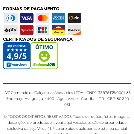
FORMAS DE PAGAMENTO
CERTIFICADOS DE SEGURANÇA
LV7 Comercio de Calçados e Acessórios LTDA - CNPJ: 32.976.135/0001-83
- Endereço: Av. Iguaçu, 4400 - Água Verde - Curitiba - PR - CEP: 80.240-
031
© TODOS OS DIREITOS RESERVADOS. Todo o conteúdo, fotos, imagens,
descrições de produtos e layout aqui veiculados são de propriedade
exclusiva da Loja Virus 41. Fica proibido qualquer uso total ou parcial