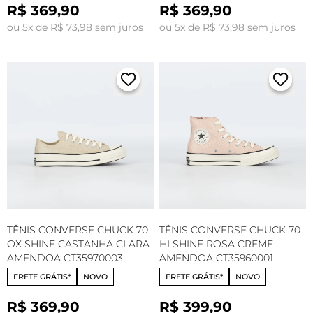
R$ 369,90
R$ 369,90
ou 5x de R$ 73,98 sem juros
ou 5x de R$ 73,98 sem juros
TÊNIS CONVERSE CHUCK 70
TÊNIS CONVERSE CHUCK 70
OX SHINE CASTANHA CLARA
HI SHINE ROSA CREME
AMENDOA CT35970003
AMENDOA CT35960001
FRETE GRÁTIS*
NOVO
FRETE GRÁTIS*
NOVO
R$ 369,90
R$ 399,90