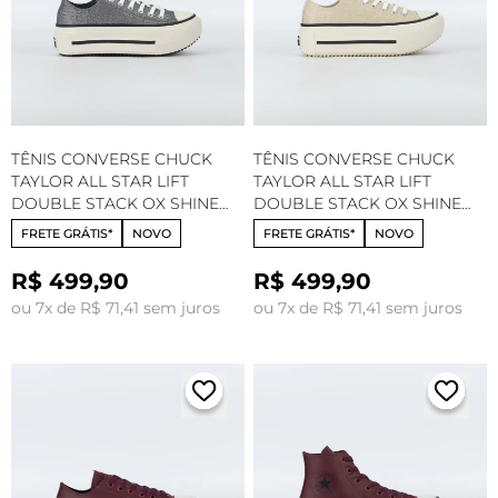
TÊNIS CONVERSE CHUCK
TÊNIS CONVERSE CHUCK
TAYLOR ALL STAR LIFT
TAYLOR ALL STAR LIFT
DOUBLE STACK OX SHINE
DOUBLE STACK OX SHINE
GRAFITE ESCURO AMENDOA
CASTANHA CLARA
FRETE GRÁTIS*
NOVO
FRETE GRÁTIS*
NOVO
CT35950002
AMENDOA CT35950003
R$ 499,90
R$ 499,90
ou 7x de R$ 71,41 sem juros
ou 7x de R$ 71,41 sem juros