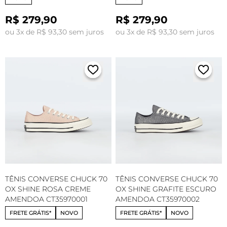
R$ 279,90
R$ 279,90
ou 3x de R$ 93,30 sem juros
ou 3x de R$ 93,30 sem juros
TÊNIS CONVERSE CHUCK 70
TÊNIS CONVERSE CHUCK 70
OX SHINE ROSA CREME
OX SHINE GRAFITE ESCURO
AMENDOA CT35970001
AMENDOA CT35970002
FRETE GRÁTIS*
NOVO
FRETE GRÁTIS*
NOVO