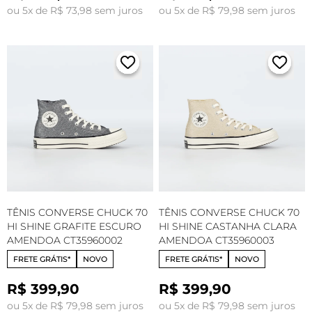
ou 5x de R$ 73,98 sem juros
ou 5x de R$ 79,98 sem juros
TÊNIS CONVERSE CHUCK 70
TÊNIS CONVERSE CHUCK 70
HI SHINE GRAFITE ESCURO
HI SHINE CASTANHA CLARA
AMENDOA CT35960002
AMENDOA CT35960003
FRETE GRÁTIS*
NOVO
FRETE GRÁTIS*
NOVO
R$ 399,90
R$ 399,90
ou 5x de R$ 79,98 sem juros
ou 5x de R$ 79,98 sem juros