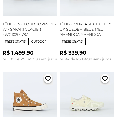
TÊNIS ON CLOUDHORIZON 2
TÊNIS CONVERSE CHUCK 70
WP SAFARI GLACIER
OX SUEDE + BEGE MEL
3WG10204792
AMENDOA AMENDOA
CT33120002
FRETE GRÁTIS*
OUTDOOR
FRETE GRÁTIS*
R$ 1.499,90
R$ 339,90
ou 10x de R$ 149,99 sem juros
ou 4x de R$ 84,98 sem juros