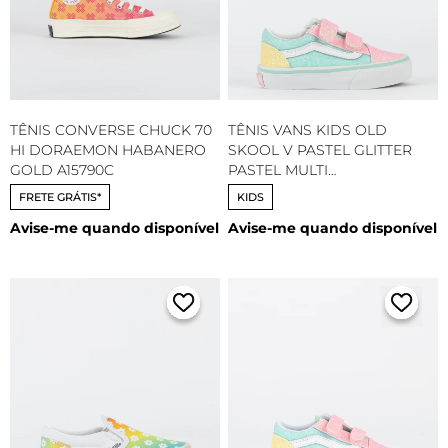
TÊNIS CONVERSE CHUCK 70
TÊNIS VANS KIDS OLD
HI DORAEMON HABANERO
SKOOL V PASTEL GLITTER
GOLD A15790C
PASTEL MULTI
VN000CYAZQP
FRETE GRÁTIS*
KIDS
Avise-me quando disponível
Avise-me quando disponível