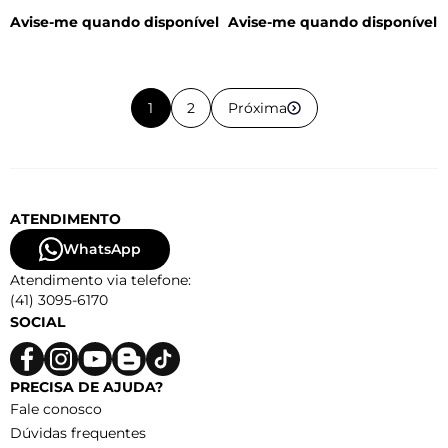
CT04200052
CT04190052
Avise-me quando disponível
Avise-me quando disponível
1
2
Próxima
ATENDIMENTO
WhatsApp
Atendimento via telefone:
(41) 3095-6170
SOCIAL
PRECISA DE AJUDA?
Fale conosco
Dúvidas frequentes