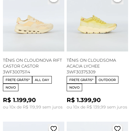
TÊNIS ON CLOUDNOVA RIFT
TÊNIS ON CLOUDSOMA
CASTOR CASTOR
ACACIA LYCHEE
3WF30075114
3WF30375309
FRETE GRÁTIS*
ALL DAY
FRETE GRÁTIS*
OUTDOOR
NOVO
NOVO
R$ 1.199,90
R$ 1.399,90
ou 10x de R$ 119,99 sem juros
ou 10x de R$ 139,99 sem juros