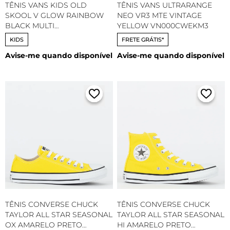
TÊNIS VANS KIDS OLD
TÊNIS VANS ULTRARANGE
SKOOL V GLOW RAINBOW
NEO VR3 MTE VINTAGE
BLACK MULTI
YELLOW VN000CWEKM3
VN000CYWBML
KIDS
FRETE GRÁTIS*
Avise-me quando disponível
Avise-me quando disponível
TÊNIS CONVERSE CHUCK
TÊNIS CONVERSE CHUCK
TAYLOR ALL STAR SEASONAL
TAYLOR ALL STAR SEASONAL
OX AMARELO PRETO
HI AMARELO PRETO