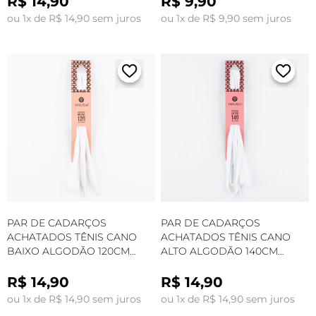
R$ 14,90
R$ 9,90
ou 1x de R$ 14,90 sem juros
ou 1x de R$ 9,90 sem juros
PAR DE CADARÇOS
PAR DE CADARÇOS
ACHATADOS TÊNIS CANO
ACHATADOS TÊNIS CANO
BAIXO ALGODÃO 120CM
ALTO ALGODÃO 140CM
BRANCO
BRANCO
R$ 14,90
R$ 14,90
ou 1x de R$ 14,90 sem juros
ou 1x de R$ 14,90 sem juros