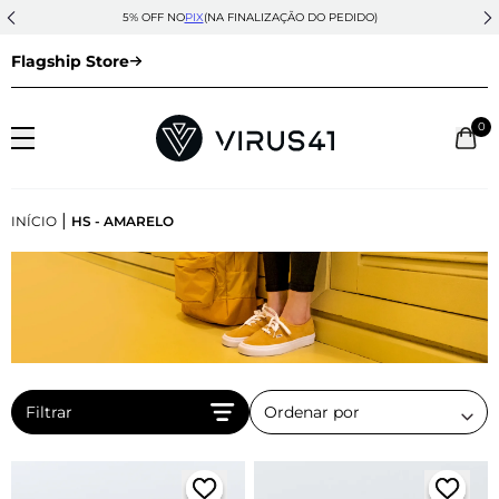
5% OFF NO
PIX
(NA FINALIZAÇÃO DO PEDIDO)
Flagship Store
0
|
INÍCIO
HS - AMARELO
Filtrar