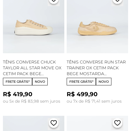
TÊNIS CONVERSE CHUCK
TÊNIS CONVERSE RUN STAR
TAYLOR ALL STAR MOVE OX
TRAINER OX CETIM PACK
CETIM PACK BEGE
BEGE MOSTARDA
MOSTARDA AMENDOA
CO07050001
FRETE GRÁTIS*
NOVO
FRETE GRÁTIS*
NOVO
CT35250002
R$ 419,90
R$ 499,90
ou 5x de R$ 83,98 sem juros
ou 7x de R$ 71,41 sem juros