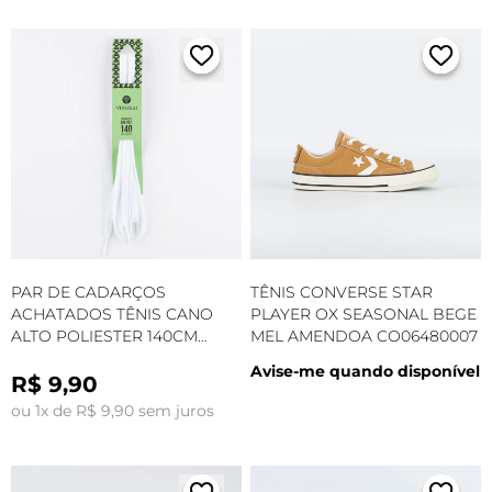
PAR DE CADARÇOS
TÊNIS CONVERSE STAR
ACHATADOS TÊNIS CANO
PLAYER OX SEASONAL BEGE
ALTO POLIESTER 140CM
MEL AMENDOA CO06480007
BRANCO
Avise-me quando disponível
R$ 9,90
ou 1x de R$ 9,90 sem juros