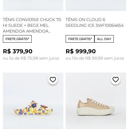
TÊNIS CONVERSE CHUCK 70
TÊNIS ON CLOUD 6
HI SUEDE + BEGE MEL
SEEDLING ICE 3WF10064654
AMENDOA AMENDOA
CT33110002
FRETE GRÁTIS*
FRETE GRÁTIS*
ALL DAY
R$ 379,90
R$ 999,90
ou 5x de R$ 75,98 sem juros
ou 10x de R$ 99,99 sem juros