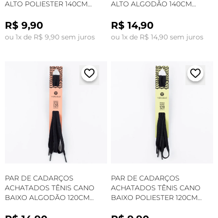
ALTO POLIESTER 140CM
ALTO ALGODÃO 140CM
PRETO
PRETO
R$ 9,90
R$ 14,90
ou 1x de R$ 9,90 sem juros
ou 1x de R$ 14,90 sem juros
PAR DE CADARÇOS
PAR DE CADARÇOS
ACHATADOS TÊNIS CANO
ACHATADOS TÊNIS CANO
BAIXO ALGODÃO 120CM
BAIXO POLIESTER 120CM
PRETO
PRETO