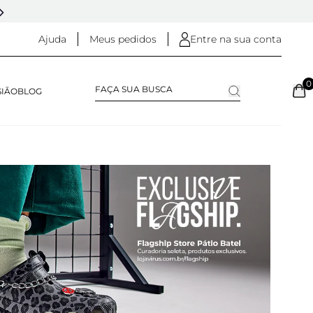
DESDE 2005 - 20 ANOS DE HISTÓRIA
Ajuda
Meus pedidos
Entre na sua conta
0
SIÃO
BLOG