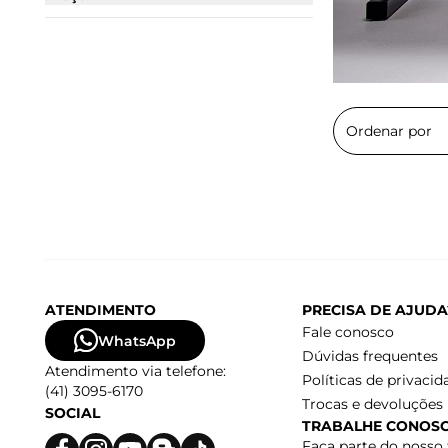
ATENDIMENTO
PRECISA DE AJUDA
Fale conosco
WhatsApp
Dúvidas frequentes
Atendimento via telefone:
Políticas de privacid
(41) 3095-6170
Trocas e devoluções
SOCIAL
TRABALHE CONOS
Faça parte do nosso