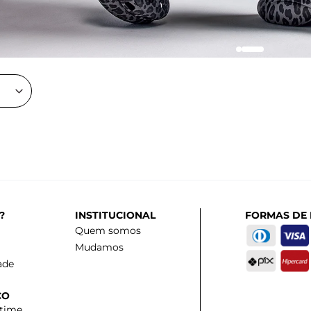
?
INSTITUCIONAL
FORMAS DE
Quem somos
Mudamos
ade
CO
 time