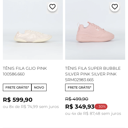
TÊNIS FILA GLIO PINK
TÊNIS FILA SUPER BUBBLE
100586.660
SILVER PINK SILVER PINK
5RM02983.665
FRETE GRÁTIS*
NOVO
FRETE GRÁTIS*
R$ 599,90
R$ 499,90
R$ 349,93
ou 8x de R$ 74,99 sem juros
- 30%
ou 4x de R$ 87,48 sem juros