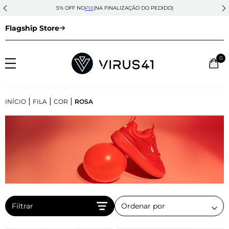
5% OFF NO
PIX
(NA FINALIZAÇÃO DO PEDIDO)
Flagship Store
0
|
|
|
INÍCIO
FILA
COR
ROSA
Filtrar