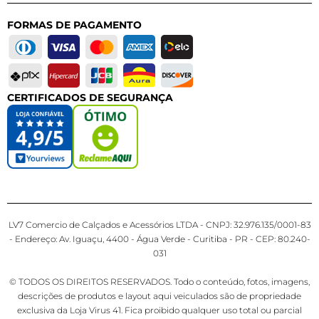
FORMAS DE PAGAMENTO
CERTIFICADOS DE SEGURANÇA
LV7 Comercio de Calçados e Acessórios LTDA - CNPJ: 32.976.135/0001-83
- Endereço: Av. Iguaçu, 4400 - Água Verde - Curitiba - PR - CEP: 80.240-
031
© TODOS OS DIREITOS RESERVADOS. Todo o conteúdo, fotos, imagens,
descrições de produtos e layout aqui veiculados são de propriedade
exclusiva da Loja Virus 41. Fica proibido qualquer uso total ou parcial