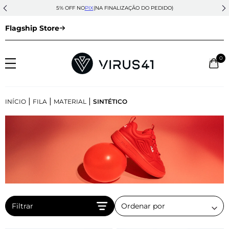
5% OFF NO
PIX
(NA FINALIZAÇÃO DO PEDIDO)
Flagship Store
0
|
|
|
INÍCIO
FILA
MATERIAL
SINTÉTICO
Filtrar