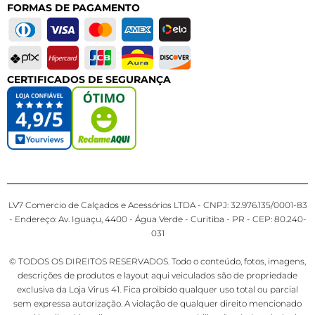
FORMAS DE PAGAMENTO
CERTIFICADOS DE SEGURANÇA
LV7 Comercio de Calçados e Acessórios LTDA - CNPJ: 32.976.135/0001-83
- Endereço: Av. Iguaçu, 4400 - Água Verde - Curitiba - PR - CEP: 80.240-
031
© TODOS OS DIREITOS RESERVADOS. Todo o conteúdo, fotos, imagens,
descrições de produtos e layout aqui veiculados são de propriedade
exclusiva da Loja Virus 41. Fica proibido qualquer uso total ou parcial
sem expressa autorização. A violação de qualquer direito mencionado