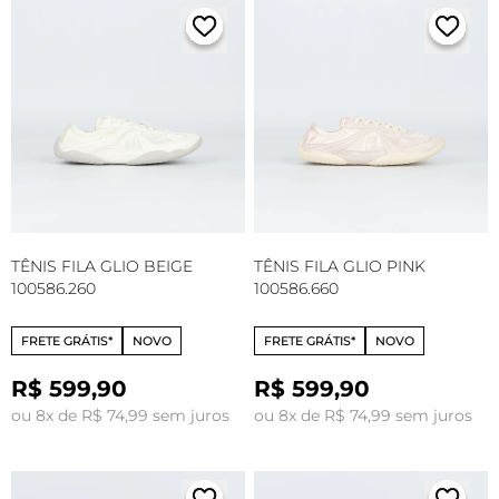
TÊNIS FILA GLIO BEIGE
TÊNIS FILA GLIO PINK
100586.260
100586.660
FRETE GRÁTIS*
NOVO
FRETE GRÁTIS*
NOVO
R$ 599,90
R$ 599,90
ou 8x de R$ 74,99 sem juros
ou 8x de R$ 74,99 sem juros