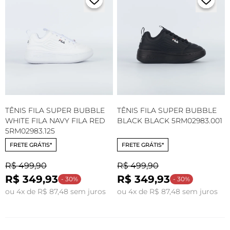
TÊNIS FILA SUPER BUBBLE
TÊNIS FILA SUPER BUBBLE
WHITE FILA NAVY FILA RED
BLACK BLACK 5RM02983.001
5RM02983.125
FRETE GRÁTIS*
FRETE GRÁTIS*
R$ 499,90
R$ 499,90
R$ 349,93
R$ 349,93
- 30%
- 30%
ou 4x de R$ 87,48 sem juros
ou 4x de R$ 87,48 sem juros