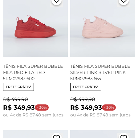
TÊNIS FILA SUPER BUBBLE
TÊNIS FILA SUPER BUBBLE
FILA RED FILA RED
SILVER PINK SILVER PINK
5RM02983.600
5RM02983.665
FRETE GRÁTIS*
FRETE GRÁTIS*
R$ 499,90
R$ 499,90
R$ 349,93
R$ 349,93
- 30%
- 30%
ou 4x de R$ 87,48 sem juros
ou 4x de R$ 87,48 sem juros