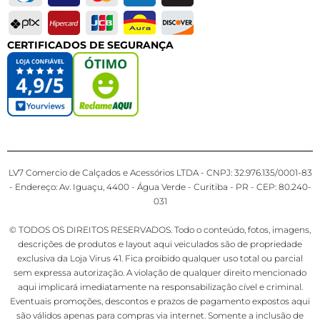
CERTIFICADOS DE SEGURANÇA
LV7 Comercio de Calçados e Acessórios LTDA - CNPJ: 32.976.135/0001-83
- Endereço: Av. Iguaçu, 4400 - Água Verde - Curitiba - PR - CEP: 80.240-
031
© TODOS OS DIREITOS RESERVADOS. Todo o conteúdo, fotos, imagens,
descrições de produtos e layout aqui veiculados são de propriedade
exclusiva da Loja Virus 41. Fica proibido qualquer uso total ou parcial
sem expressa autorização. A violação de qualquer direito mencionado
aqui implicará imediatamente na responsabilização cível e criminal.
Eventuais promoções, descontos e prazos de pagamento expostos aqui
são válidos apenas para compras via internet. Somente a inclusão de