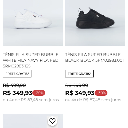
TÊNIS FILA SUPER BUBBLE
TÊNIS FILA SUPER BUBBLE
WHITE FILA NAVY FILA RED
BLACK BLACK 5RM02983.001
5RM02983.125
FRETE GRÁTIS*
FRETE GRÁTIS*
R$ 499,90
R$ 499,90
R$ 349,93
R$ 349,93
- 30%
- 30%
ou 4x de R$ 87,48 sem juros
ou 4x de R$ 87,48 sem juros