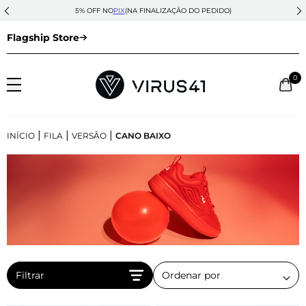
5% OFF NO
PIX
(NA FINALIZAÇÃO DO PEDIDO)
Flagship Store
0
|
|
|
INÍCIO
FILA
VERSÃO
CANO BAIXO
Filtrar