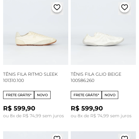
TÊNIS FILA RITMO SLEEK
TÊNIS FILA GLIO BEIGE
101310.100
100586.260
FRETE GRÁTIS*
NOVO
FRETE GRÁTIS*
NOVO
R$ 599,90
R$ 599,90
ou 8x de R$ 74,99 sem juros
ou 8x de R$ 74,99 sem juros