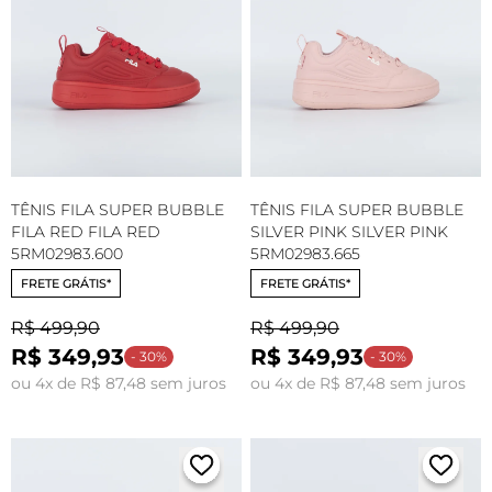
TÊNIS FILA SUPER BUBBLE
TÊNIS FILA SUPER BUBBLE
FILA RED FILA RED
SILVER PINK SILVER PINK
5RM02983.600
5RM02983.665
FRETE GRÁTIS*
FRETE GRÁTIS*
R$ 499,90
R$ 499,90
R$ 349,93
R$ 349,93
- 30%
- 30%
ou 4x de R$ 87,48 sem juros
ou 4x de R$ 87,48 sem juros