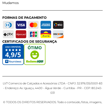
Mudamos
FORMAS DE PAGAMENTO
CERTIFICADOS DE SEGURANÇA
LV7 Comercio de Calçados e Acessórios LTDA - CNPJ: 32.976.135/0001-83
- Endereço: Av. Iguaçu, 4400 - Água Verde - Curitiba - PR - CEP: 80.240-
031
© TODOS OS DIREITOS RESERVADOS. Todo o conteúdo, fotos, imagens,