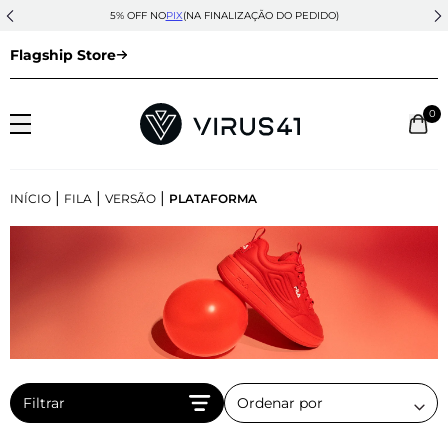
5% OFF NO
PIX
(NA FINALIZAÇÃO DO PEDIDO)
Flagship Store
0
|
|
|
INÍCIO
FILA
VERSÃO
PLATAFORMA
Filtrar