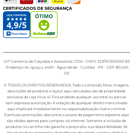
CERTIFICADOS DE SEGURANÇA
LV7 Comercio de Calçados e Acessórios LTDA - CNPJ: 32.976.135/0001-83
- Endereço: Av. Iguaçu, 4400 - Água Verde - Curitiba - PR - CEP: 80.240-
031
© TODOS OS DIREITOS RESERVADOS. Todo o conteúdo, fotos, imagens,
descrições de produtos e layout aqui veiculados são de propriedade
exclusiva da Loja Virus 41. Fica proibido qualquer uso total ou parcial
sem expressa autorização. A violação de qualquer direito mencionado
aqui implicará imediatamente na responsabilização cível e criminal.
Eventuais promoções, descontos e prazos de pagamento expostos aqui
são válidos apenas para compras via internet. Somente a inclusão de
produtos no carrinho não garante o preço e/ou sua disponibilidade. Se
algum produto apresentar divergências de valores, o preço válido é o