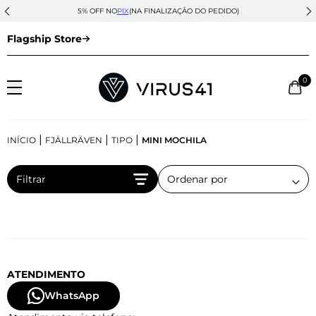
5% OFF NO
PIX
(NA FINALIZAÇÃO DO PEDIDO)
Flagship Store
0
|
|
|
INÍCIO
FJÄLLRÄVEN
TIPO
MINI MOCHILA
Filtrar
ATENDIMENTO
WhatsApp