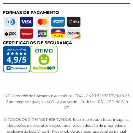
FORMAS DE PAGAMENTO
CERTIFICADOS DE SEGURANÇA
LV7 Comercio de Calçados e Acessórios LTDA - CNPJ: 32.976.135/0001-83
- Endereço: Av. Iguaçu, 4400 - Água Verde - Curitiba - PR - CEP: 80.240-
031
© TODOS OS DIREITOS RESERVADOS. Todo o conteúdo, fotos, imagens,
descrições de produtos e layout aqui veiculados são de propriedade
exclusiva da Loja Virus 41. Fica proibido qualquer uso total ou parcial