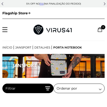
5% OFF NO
PIX
(NA FINALIZAÇÃO DO PEDIDO)
Flagship Store
0
|
|
|
INÍCIO
JANSPORT
DETALHES
PORTA NOTEBOOK
Filtrar