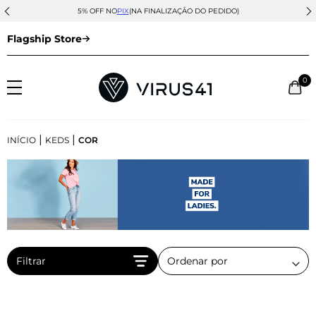
5% OFF NO
PIX
(NA FINALIZAÇÃO DO PEDIDO)
Flagship Store
0
|
|
INÍCIO
KEDS
COR
Filtrar