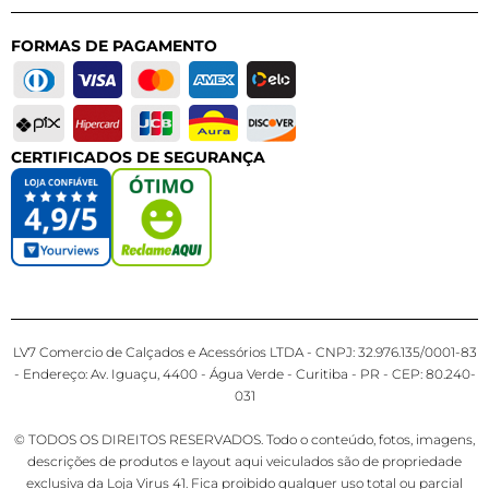
FORMAS DE PAGAMENTO
CERTIFICADOS DE SEGURANÇA
LV7 Comercio de Calçados e Acessórios LTDA - CNPJ: 32.976.135/0001-83
- Endereço: Av. Iguaçu, 4400 - Água Verde - Curitiba - PR - CEP: 80.240-
031
© TODOS OS DIREITOS RESERVADOS. Todo o conteúdo, fotos, imagens,
descrições de produtos e layout aqui veiculados são de propriedade
exclusiva da Loja Virus 41. Fica proibido qualquer uso total ou parcial