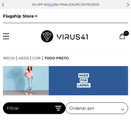
5% OFF NO
PIX
(NA FINALIZAÇÃO DO PEDIDO)
Flagship Store
0
|
|
|
INÍCIO
KEDS
COR
TODO PRETO
Filtrar