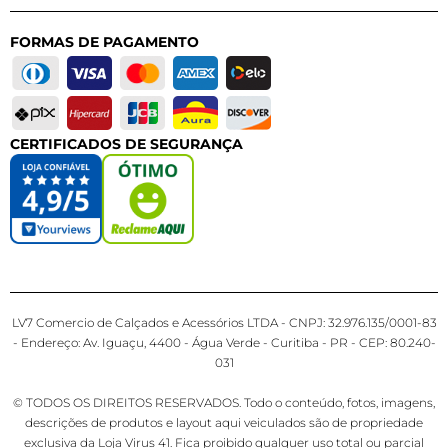
FORMAS DE PAGAMENTO
CERTIFICADOS DE SEGURANÇA
LV7 Comercio de Calçados e Acessórios LTDA - CNPJ: 32.976.135/0001-83
- Endereço: Av. Iguaçu, 4400 - Água Verde - Curitiba - PR - CEP: 80.240-
031
© TODOS OS DIREITOS RESERVADOS. Todo o conteúdo, fotos, imagens,
descrições de produtos e layout aqui veiculados são de propriedade
exclusiva da Loja Virus 41. Fica proibido qualquer uso total ou parcial