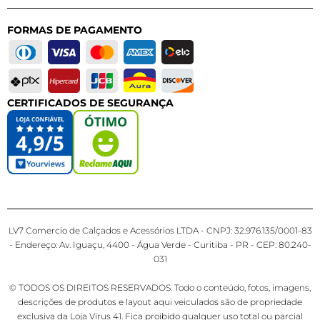
FORMAS DE PAGAMENTO
CERTIFICADOS DE SEGURANÇA
LV7 Comercio de Calçados e Acessórios LTDA - CNPJ: 32.976.135/0001-83
- Endereço: Av. Iguaçu, 4400 - Água Verde - Curitiba - PR - CEP: 80.240-
031
© TODOS OS DIREITOS RESERVADOS. Todo o conteúdo, fotos, imagens,
descrições de produtos e layout aqui veiculados são de propriedade
exclusiva da Loja Virus 41. Fica proibido qualquer uso total ou parcial