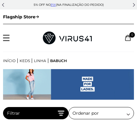
5% OFF NO
PIX
(NA FINALIZAÇÃO DO PEDIDO)
Flagship Store
0
|
|
|
INÍCIO
KEDS
LINHA
BABUCH
Filtrar