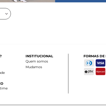
?
INSTITUCIONAL
FORMAS DE
Quem somos
Mudamos
ade
CO
 time