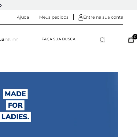
DESDE 2005 - 20 ANOS DE HISTÓRIA
Ajuda
Meus pedidos
Entre na sua conta
0
SIÃO
BLOG