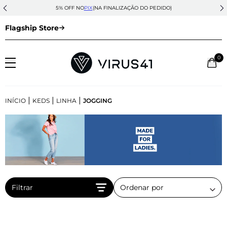
5% OFF NO
PIX
(NA FINALIZAÇÃO DO PEDIDO)
Flagship Store
0
|
|
|
INÍCIO
KEDS
LINHA
JOGGING
Filtrar