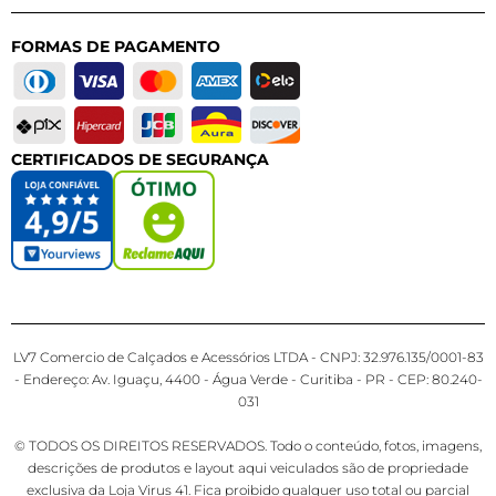
FORMAS DE PAGAMENTO
CERTIFICADOS DE SEGURANÇA
LV7 Comercio de Calçados e Acessórios LTDA - CNPJ: 32.976.135/0001-83
- Endereço: Av. Iguaçu, 4400 - Água Verde - Curitiba - PR - CEP: 80.240-
031
© TODOS OS DIREITOS RESERVADOS. Todo o conteúdo, fotos, imagens,
descrições de produtos e layout aqui veiculados são de propriedade
exclusiva da Loja Virus 41. Fica proibido qualquer uso total ou parcial