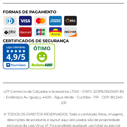
FORMAS DE PAGAMENTO
CERTIFICADOS DE SEGURANÇA
LV7 Comercio de Calçados e Acessórios LTDA - CNPJ: 32.976.135/0001-83
- Endereço: Av. Iguaçu, 4400 - Água Verde - Curitiba - PR - CEP: 80.240-
031
© TODOS OS DIREITOS RESERVADOS. Todo o conteúdo, fotos, imagens,
descrições de produtos e layout aqui veiculados são de propriedade
exclusiva da Loja Virus 41. Fica proibido qualquer uso total ou parcial