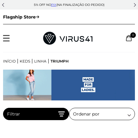
5% OFF NO
PIX
(NA FINALIZAÇÃO DO PEDIDO)
Flagship Store
0
|
|
|
INÍCIO
KEDS
LINHA
TRIUMPH
Filtrar