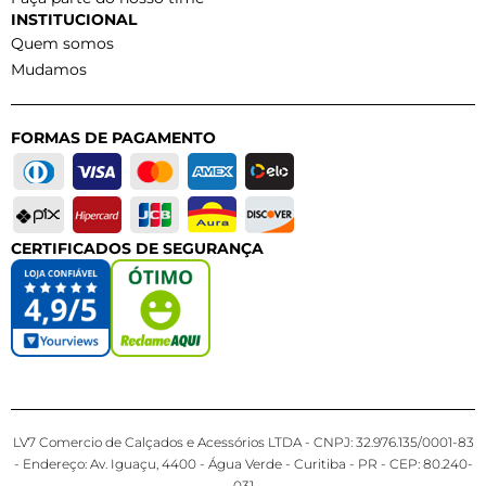
INSTITUCIONAL
Quem somos
Mudamos
FORMAS DE PAGAMENTO
CERTIFICADOS DE SEGURANÇA
LV7 Comercio de Calçados e Acessórios LTDA - CNPJ: 32.976.135/0001-83
- Endereço: Av. Iguaçu, 4400 - Água Verde - Curitiba - PR - CEP: 80.240-
031