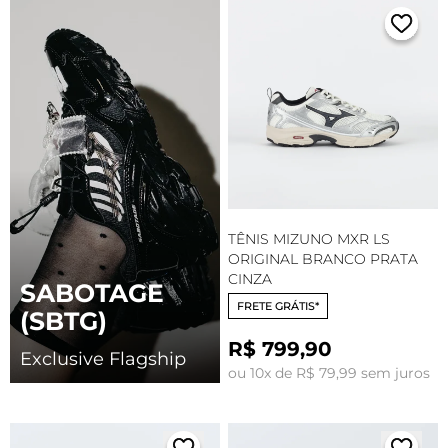
TÊNIS MIZUNO MXR LS
ORIGINAL BRANCO PRATA
CINZA
SABOTAGE
FRETE GRÁTIS*
(SBTG)
R$ 799,90
Exclusive Flagship
ou 10x de R$ 79,99 sem juros