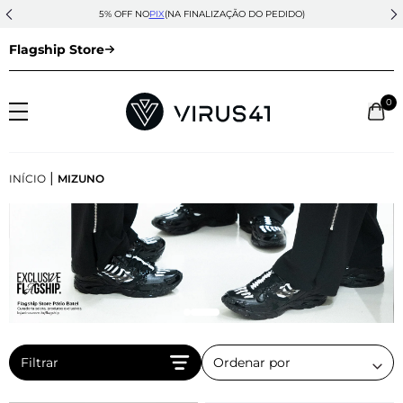
5% OFF NO
PIX
(NA FINALIZAÇÃO DO PEDIDO)
Flagship Store
0
|
INÍCIO
MIZUNO
Filtrar