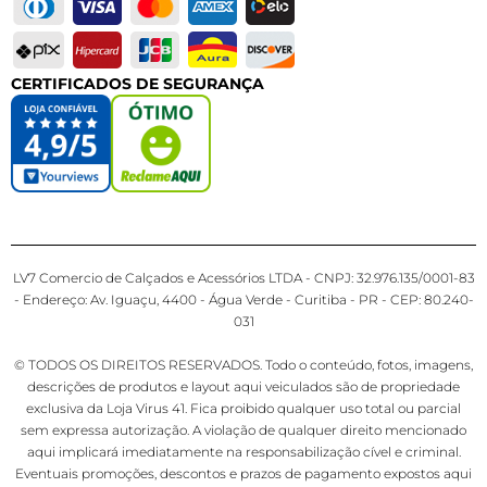
CERTIFICADOS DE SEGURANÇA
LV7 Comercio de Calçados e Acessórios LTDA - CNPJ: 32.976.135/0001-83
- Endereço: Av. Iguaçu, 4400 - Água Verde - Curitiba - PR - CEP: 80.240-
031
© TODOS OS DIREITOS RESERVADOS. Todo o conteúdo, fotos, imagens,
descrições de produtos e layout aqui veiculados são de propriedade
exclusiva da Loja Virus 41. Fica proibido qualquer uso total ou parcial
sem expressa autorização. A violação de qualquer direito mencionado
aqui implicará imediatamente na responsabilização cível e criminal.
Eventuais promoções, descontos e prazos de pagamento expostos aqui