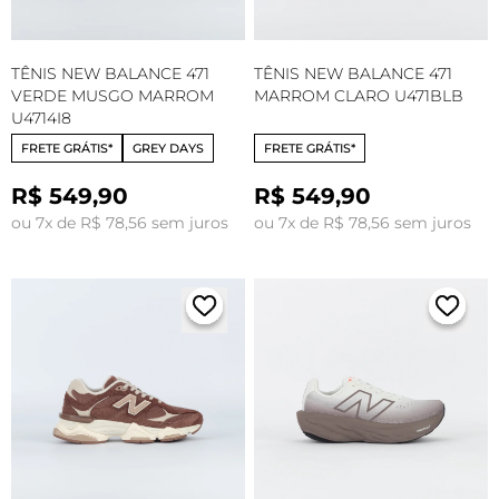
TÊNIS NEW BALANCE 471
TÊNIS NEW BALANCE 471
VERDE MUSGO MARROM
MARROM CLARO U471BLB
U4714I8
FRETE GRÁTIS*
GREY DAYS
FRETE GRÁTIS*
R$ 549,90
R$ 549,90
ou 7x de R$ 78,56 sem juros
ou 7x de R$ 78,56 sem juros