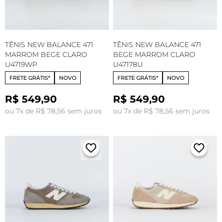
TÊNIS NEW BALANCE 471
TÊNIS NEW BALANCE 471
MARROM BEGE CLARO
BEGE MARROM CLARO
U4719WP
U47178U
FRETE GRÁTIS*
NOVO
FRETE GRÁTIS*
NOVO
R$ 549,90
R$ 549,90
ou 7x de R$ 78,56 sem juros
ou 7x de R$ 78,56 sem juros