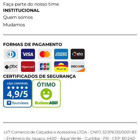
Faça parte do nosso time
INSTITUCIONAL
Quem somos
Mudamos
FORMAS DE PAGAMENTO
CERTIFICADOS DE SEGURANÇA
LV7 Comercio de Calçados e Acessórios LTDA - CNPJ: 32.976.135/0001-83
- Endereço: Av. Iguaçu, 4400 - Água Verde - Curitiba - PR - CEP: 80.240-