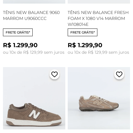
TÊNIS NEW BALANCE 9060
TÊNIS NEW BALANCE FRESH
MARROM U9060CCC
FOAM X 1080 V14 MARROM
W108014E
FRETE GRÁTIS*
FRETE GRÁTIS*
R$ 1.299,90
R$ 1.299,90
ou 10x de R$ 129,99 sem juros
ou 10x de R$ 129,99 sem juros