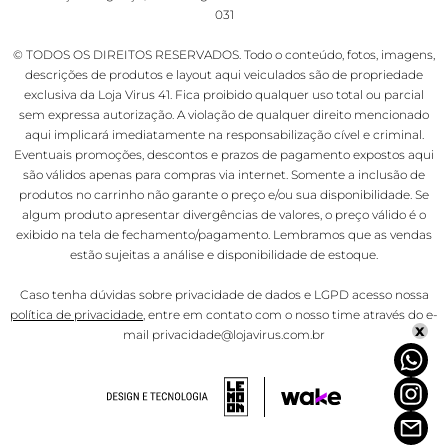
031
© TODOS OS DIREITOS RESERVADOS. Todo o conteúdo, fotos, imagens,
descrições de produtos e layout aqui veiculados são de propriedade
exclusiva da Loja Virus 41. Fica proibido qualquer uso total ou parcial
sem expressa autorização. A violação de qualquer direito mencionado
aqui implicará imediatamente na responsabilização cível e criminal.
Eventuais promoções, descontos e prazos de pagamento expostos aqui
são válidos apenas para compras via internet. Somente a inclusão de
produtos no carrinho não garante o preço e/ou sua disponibilidade. Se
algum produto apresentar divergências de valores, o preço válido é o
exibido na tela de fechamento/pagamento. Lembramos que as vendas
estão sujeitas a análise e disponibilidade de estoque.
Caso tenha dúvidas sobre privacidade de dados e LGPD acesso nossa
política de privacidade
, entre em contato com o nosso time através do e-
x
mail privacidade@lojavirus.com.br