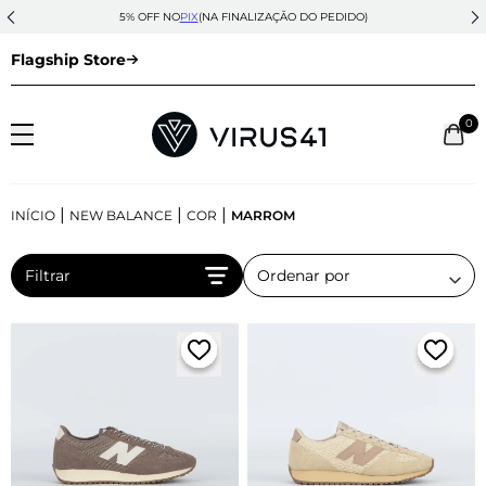
5% OFF NO
PIX
(NA FINALIZAÇÃO DO PEDIDO)
Flagship Store
0
|
|
|
INÍCIO
NEW BALANCE
COR
MARROM
Filtrar