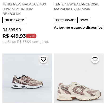
TÊNIS NEW BALANCE 480
TÊNIS NEW BALANCE 204L
LOW MUSHROOM
MARROM U204LMMA
BB480LKK
FRETE GRÁTIS*
FRETE GRÁTIS*
NOVO
Avise-me quando disponível
R$ 599,90
R$ 419,93
- 30%
ou 5x de R$ 83,99 sem juros