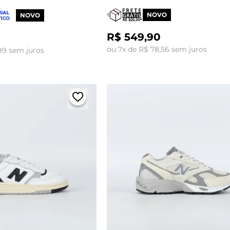
NOVO
NOVO
R$ 549,90
ou 7x de R$ 78,56 sem juros
99 sem juros