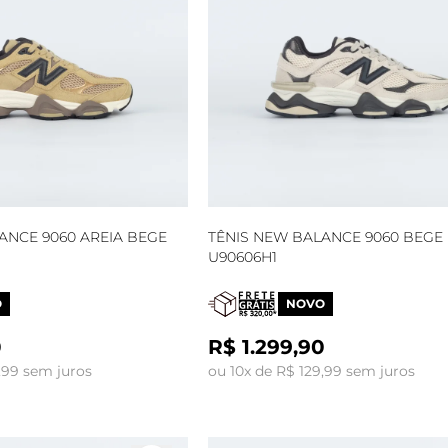
ANCE 9060 AREIA BEGE
TÊNIS NEW BALANCE 9060 BEGE
U90606H1
O
NOVO
0
R$ 1.299,90
,99 sem juros
ou 10x de R$ 129,99 sem juros