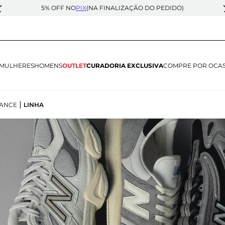
5% OFF NO
PIX
(NA FINALIZAÇÃO DO PEDIDO)
MULHERES
HOMENS
OUTLET
CURADORIA EXCLUSIVA
COMPRE POR OCA
|
ANCE
LINHA