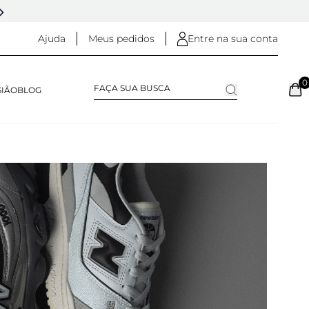
DESDE 2005 - 20 ANOS DE HISTÓRIA
Ajuda
Meus pedidos
Entre na sua conta
0
SIÃO
BLOG