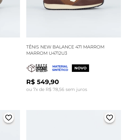
TÊNIS NEW BALANCE 471 MARROM
MARROM U4712U3
NOVO
R$ 549,90
ou 7x de R$ 78,56 sem juros