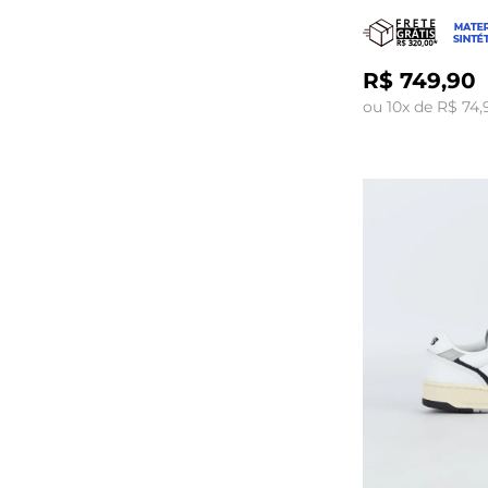
R$ 749,90
ou 10x de R$ 74,