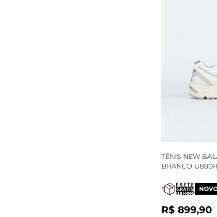
TÊNIS NEW BA
BRANCO U880R
NOV
R$ 899,90