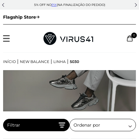
5% OFF NO
PIX
(NA FINALIZAÇÃO DO PEDIDO)
Flagship Store
0
|
|
|
INÍCIO
NEW BALANCE
LINHA
5030
Filtrar