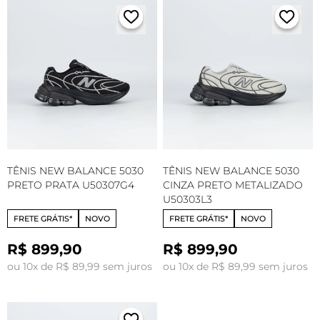
TÊNIS NEW BALANCE 5030
TÊNIS NEW BALANCE 5030
PRETO PRATA U50307G4
CINZA PRETO METALIZADO
U50303L3
FRETE GRÁTIS*
NOVO
FRETE GRÁTIS*
NOVO
R$ 899,90
R$ 899,90
ou 10x de R$ 89,99 sem juros
ou 10x de R$ 89,99 sem juros