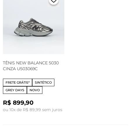
TÊNIS NEW BALANCE 5030
CINZA U503069C
FRETE GRÁTIS*
SINTÉTICO
GREY DAYS
NOVO
R$ 899,90
ou 10x de R$ 89,99 sem juros