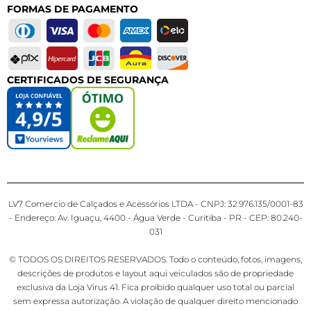
FORMAS DE PAGAMENTO
CERTIFICADOS DE SEGURANÇA
LV7 Comercio de Calçados e Acessórios LTDA - CNPJ: 32.976.135/0001-83
- Endereço: Av. Iguaçu, 4400 - Água Verde - Curitiba - PR - CEP: 80.240-
031
© TODOS OS DIREITOS RESERVADOS. Todo o conteúdo, fotos, imagens,
descrições de produtos e layout aqui veiculados são de propriedade
exclusiva da Loja Virus 41. Fica proibido qualquer uso total ou parcial
sem expressa autorização. A violação de qualquer direito mencionado